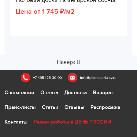
Половая доска из ангарской сосны
Цена от 1 745 ₽/м2
Наверх
+7 495 125-30-00
info@pilomaterialov.ru
О компании
Оплата
Доставка
Возврат
Прайс-листы
Статьи
Отзывы
Распродажа
Контакты
Режим работы в ДЕНЬ РОССИИ