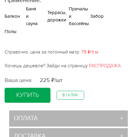
Применение:
Баня
Причалы
Террасы,
Балкон
и
и
Забор
дорожки
сауна
бассейны
Полы
Справочно, цена за погонный метр:
75 ₽/п.м.
Хочешь дешевле? Зайди на страницу
РАСПРОДАЖА
Ваша цена:
225 ₽/шт
КУПИТЬ
В 1 КЛИК
ОПЛАТА
ДОСТАВКА