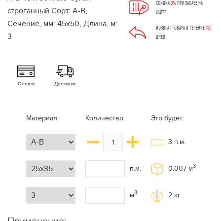
СКИДКА
3%
ПРИ ЗАКАЗЕ НА
САЙТЕ
ВОЗВРАТ ТОВАРА В ТЕЧЕНИЕ
180
ДНЕЙ
Оплата
Доставка
Материал:
Количество:
Это будет:
3
п.м.
3
п.м.
0.007
м
3
м
2
кг