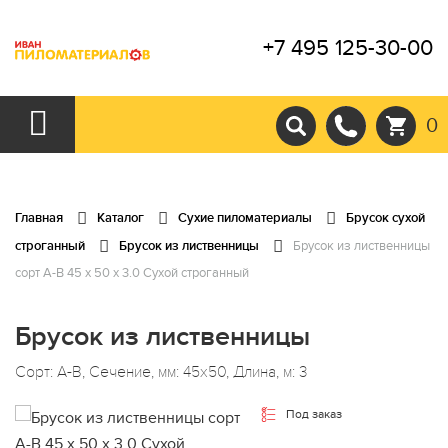
+7 495 125-30-00
0
Главная
Каталог
Сухие пиломатериалы
Брусок сухой
строганный
Брусок из лиственницы
Брусок из лиственницы
сорт А-В 45 x 50 x 3.0 Сухой строганный
Брусок из лиственницы
Сорт: А-В, Сечение, мм: 45x50, Длина, м: 3
Под заказ