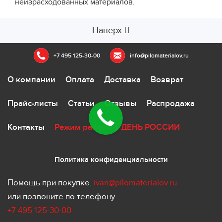
неизрасходованных материалов.
Наверх
+7 495 125-30-00
info@pilomaterialov.ru
О компании
Оплата
Доставка
Возврат
Прайс-листы
Статьи
Отзывы
Распродажа
Контакты
Режим работы в ДЕНЬ РОССИИ
Политика конфиденциальности
Помощь при покупке.
ivan@pilomaterialov.ru
или позвоните по телефону
+7 495 125-30-00