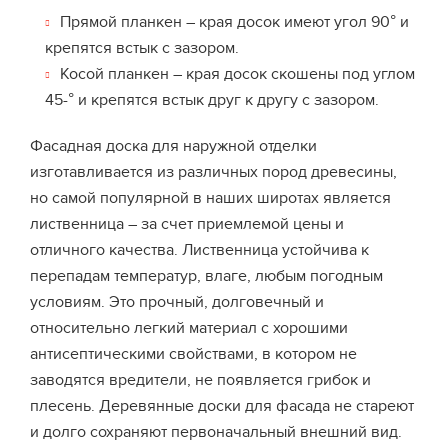
Прямой планкен – края досок имеют угол 90° и
крепятся встык с зазором.
Косой планкен – края досок скошены под углом
45-° и крепятся встык друг к другу с зазором.
Фасадная доска для наружной отделки
изготавливается из различных пород древесины,
но самой популярной в наших широтах является
лиственница – за счет приемлемой цены и
отличного качества. Лиственница устойчива к
перепадам температур, влаге, любым погодным
условиям. Это прочный, долговечный и
относительно легкий материал с хорошими
антисептическими свойствами, в котором не
заводятся вредители, не появляется грибок и
плесень. Деревянные доски для фасада не стареют
и долго сохраняют первоначальный внешний вид.