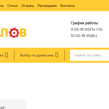
ты
Статьи
Отзывы
Распродажа
Контакты
График работы
9:00-18:00(Пн-Сб)
10:00-18:00(Вс)
ию
Выбор по древесине
ОВ"