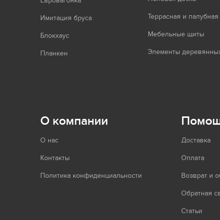
Евровагонка
Террасная и палубная
Имитация бруса
Мебельные щиты
Блокхаус
Элементы деревянных
Планкен
О компании
Помо
О нас
Доставка
Контакты
Оплата
Политика конфиденциальности
Возврат и 
Обратная с
Статьи