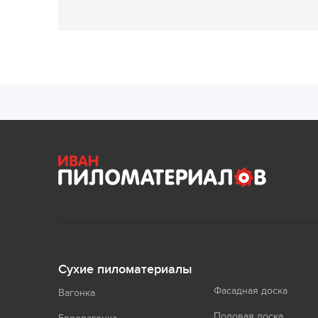
Сухие пиломатериалы
Фасадная доска
Вагонка
Половая доска