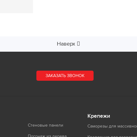
Наверх
ЗАКАЗАТЬ ЗВОНОК
Крепежи
Стеновые панели
Саморезы для массивно
Погонаж из дерева