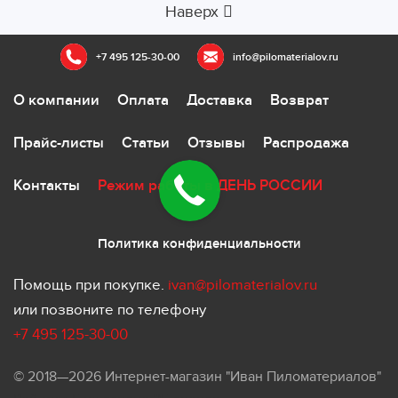
Наверх
+7 495 125-30-00
info@pilomaterialov.ru
О компании
Оплата
Доставка
Возврат
Прайс-листы
Статьи
Отзывы
Распродажа
Контакты
Режим работы в ДЕНЬ РОССИИ
Политика конфиденциальности
Помощь при покупке.
ivan@pilomaterialov.ru
или позвоните по телефону
+7 495 125-30-00
© 2018—2026 Интернет-магазин "Иван Пиломатериалов"