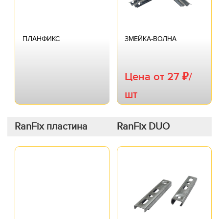
ПЛАНФИКС
ЗМЕЙКА-ВОЛНА
Цена от 27 ₽/
шт
RanFix пластина
RanFix DUO