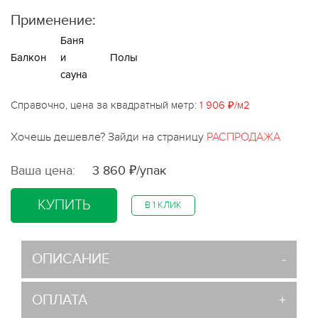
Применение:
Баня
Балкон
и
Полы
сауна
Справочно, цена за квадратный метр:
1 906 ₽/м2
Хочешь дешевле? Зайди на страницу
РАСПРОДАЖА
Ваша цена:
3 860 ₽/упак
КУПИТЬ
В 1 КЛИК
ОПИСАНИЕ
ОПЛАТА