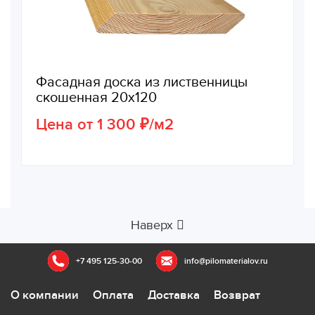
Фасадная доска из лиственницы
скошенная 20х120
Цена от 1 300 ₽/м2
Наверх
+7 495 125-30-00
info@pilomaterialov.ru
О компании
Оплата
Доставка
Возврат