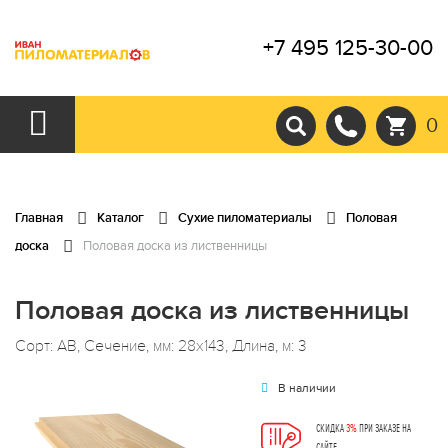
+7 495 125-30-00
0
Главная
Каталог
Сухие пиломатериалы
Половая
доска
Половая доска из лиственницы
Половая доска из лиственницы
Сорт: АВ, Сечение, мм: 28x143, Длина, м: 3
В наличии
СКИДКА
3%
ПРИ ЗАКАЗЕ НА
САЙТЕ