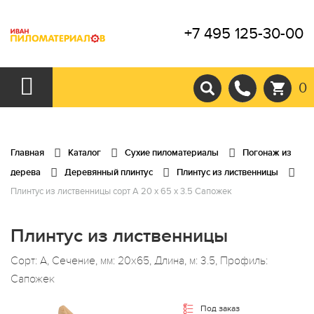
+7 495 125-30-00
0
Главная
Каталог
Сухие пиломатериалы
Погонаж из
дерева
Деревянный плинтус
Плинтус из лиственницы
Плинтус из лиственницы сорт А 20 x 65 x 3.5 Сапожек
Плинтус из лиственницы
Сорт: А, Сечение, мм: 20x65, Длина, м: 3.5, Профиль:
Сапожек
Под заказ