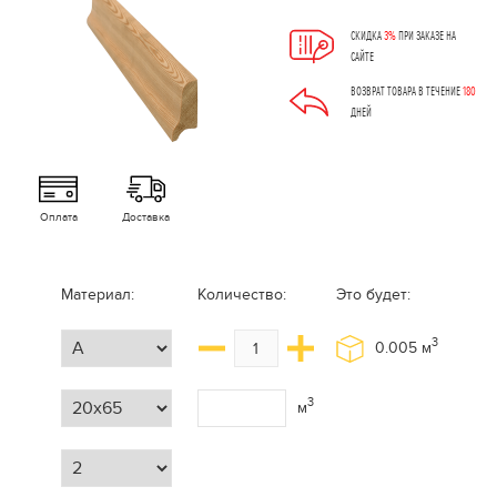
СКИДКА
3%
ПРИ ЗАКАЗЕ НА
САЙТЕ
ВОЗВРАТ ТОВАРА В ТЕЧЕНИЕ
180
ДНЕЙ
Оплата
Доставка
Материал:
Количество:
Это будет:
3
0.005
м
3
м