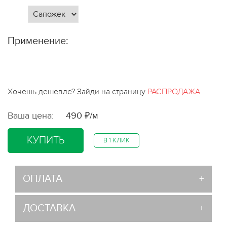
Применение:
Хочешь дешевле? Зайди на страницу
РАСПРОДАЖА
Ваша цена:
490 ₽/м
КУПИТЬ
В 1 КЛИК
ОПЛАТА
ДОСТАВКА