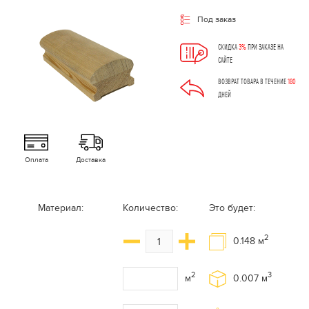
Под заказ
СКИДКА
3%
ПРИ ЗАКАЗЕ НА
САЙТЕ
ВОЗВРАТ ТОВАРА В ТЕЧЕНИЕ
180
ДНЕЙ
Оплата
Доставка
Материал:
Количество:
Это будет:
2
0.148
м
2
3
м
0.007
м