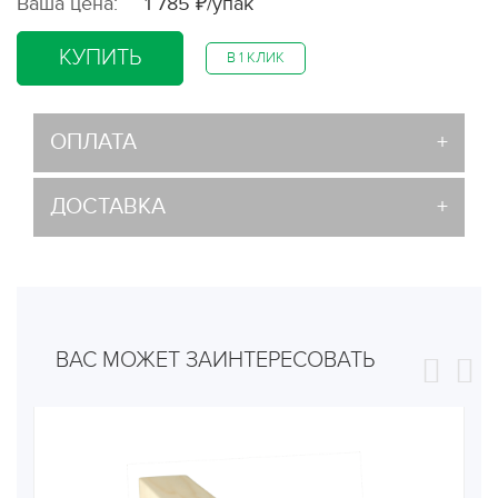
Ваша цена:
1 785 ₽/упак
КУПИТЬ
В 1 КЛИК
ОПЛАТА
ДОСТАВКА
ВАС МОЖЕТ ЗАИНТЕРЕСОВАТЬ