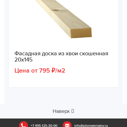
Фасадная доска из хвои скошенная
20х145
Цена от 795 ₽/м2
Наверх
+7 495 125-30-00
info@pilomaterialov.ru