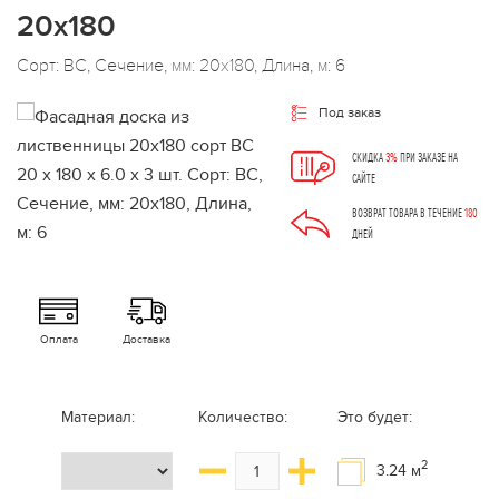
20х180
Сорт: ВС, Сечение, мм: 20x180, Длина, м: 6
Под заказ
СКИДКА
3%
ПРИ ЗАКАЗЕ НА
САЙТЕ
ВОЗВРАТ ТОВАРА В ТЕЧЕНИЕ
180
ДНЕЙ
Оплата
Доставка
Материал:
Количество:
Это будет:
2
3.24
м