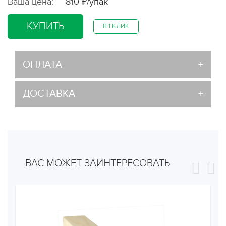
Ваша цена:
810 ₽/упак
КУПИТЬ
В 1 КЛИК
ОПЛАТА
ДОСТАВКА
ВАС МОЖЕТ ЗАИНТЕРЕСОВАТЬ