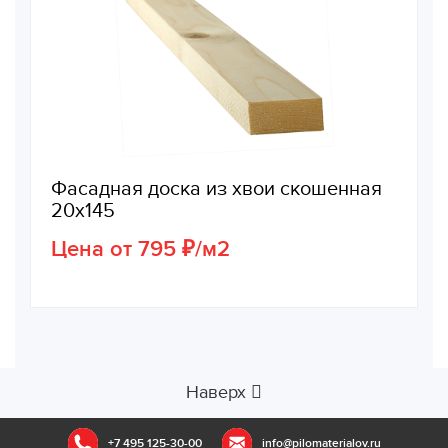
Фасадная доска из хвои скошенная
20х145
Цена от 795 ₽/м2
Наверх
+7 495 125-30-00
info@pilomaterialov.ru