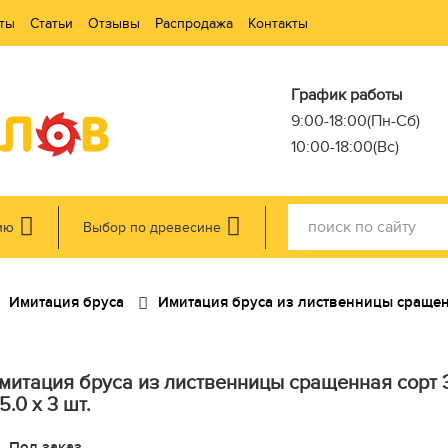
ты
Статьи
Отзывы
Распродажа
Контакты
График работы
9:00-18:00(Пн-Сб)
10:00-18:00(Вс)
ию
Выбор по древесине
Имитация бруса
Имитация бруса из лиственницы сраще
митация бруса из лиственницы сращенная сорт Э
 5.0 x 3 шт.
Под заказ