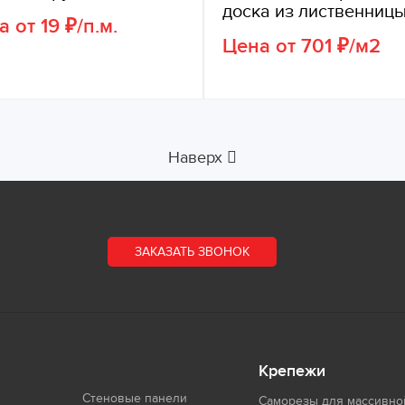
доска из лиственниц
 от 19 ₽/п.м.
Цена от 701 ₽/м2
Наверх
ЗАКАЗАТЬ ЗВОНОК
Крепежи
Стеновые панели
Саморезы для массивно