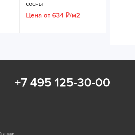
ы
сосны
Цена от 634 ₽/м2
+7 495 125-30-00
й доски