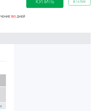
КУПИТЬ
В 1 КЛИК
ЕЧЕНИЕ
180
ДНЕЙ
и