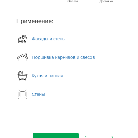
Оплата
Доставка
Применение:
Фасады и стены
Подшивка карнизов и свесов
Кухня и ванная
Стены