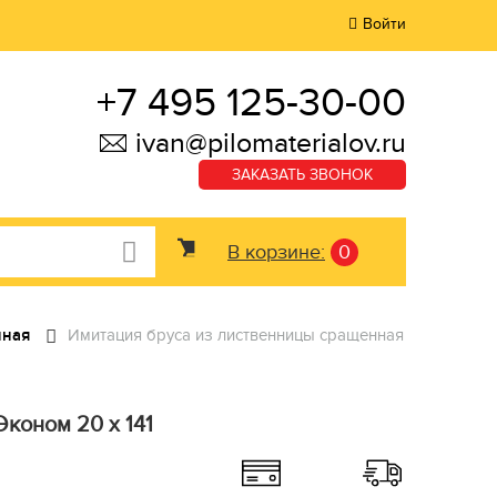
Войти
+7 495 125-30-00
ivan@pilomaterialov.ru
ЗАКАЗАТЬ ЗВОНОК
В корзине:
0
нная
Имитация бруса из лиственницы сращенная
коном 20 x 141