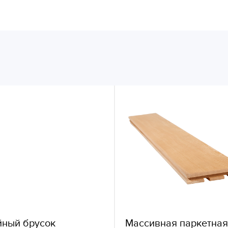
йный брусок
Массивная паркетная