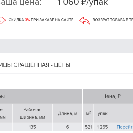
аша цена:
1 060 ₽/упак
СКИДКА
3%
ПРИ ЗАКАЗЕ НА САЙТЕ
ВОЗВРАТ ТОВАРА В Т
ИЦЫ СРАЩЕННАЯ - ЦЕНЫ
ры
Цена, ₽
е
Рабочая
2
Длина, м
м
упак
 мм
ширина, мм
135
6
521
1 265
Перейт