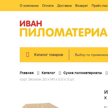
О компании
Оплата
Доставка
Возврат
Прайс-лис
Каталог товаров
Выбор по применен
Главная
Каталог
Сухие пиломатериалы
сорт Эконом 20 x 141 x 5.0 x 3 шт.
И
x