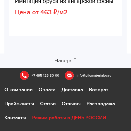
Имитация бруса из ангарской сосны
Цена от 463 ₽/м2
Наверх
+7 495 125-30-00
info@pilomaterialov.ru
О компании
Оплата
Доставка
Возврат
Прайс-листы
Статьи
Отзывы
Распродажа
Контакты
Режим работы в ДЕНЬ РОССИИ