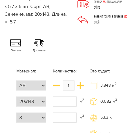
СКИДКА
3%
ПРИ ЗАКАЗЕ НА
САЙТЕ
ВОЗВРАТ ТОВАРА В ТЕЧЕНИЕ
180
ДНЕЙ
Оплата
Доставка
Материал:
Количество:
Это будет:
2
3.848
м
2
3
м
0.082
м
3
м
53.3
кг