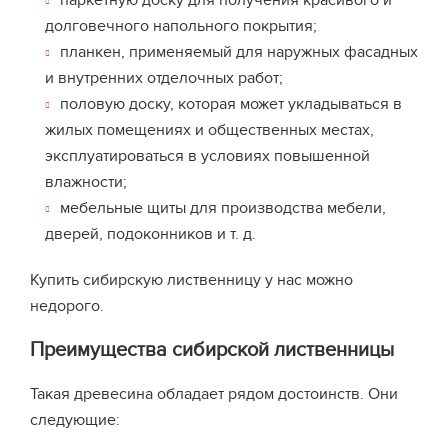
паркетную доску для получения красивого и
долговечного напольного покрытия;
планкен, применяемый для наружных фасадных
и внутренних отделочных работ;
половую доску, которая может укладываться в
жилых помещениях и общественных местах,
эксплуатироваться в условиях повышенной
влажности;
мебельные щиты для производства мебели,
дверей, подоконников и т. д.
Купить сибирскую лиственницу у нас можно
недорого.
Преимущества сибирской лиственницы
Такая древесина обладает рядом достоинств. Они
следующие: