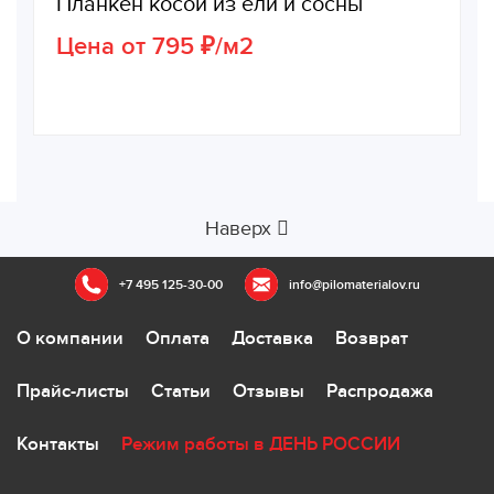
Планкен косой из ели и сосны
Цена от 795 ₽/м2
Наверх
+7 495 125-30-00
info@pilomaterialov.ru
О компании
Оплата
Доставка
Возврат
Прайс-листы
Статьи
Отзывы
Распродажа
Контакты
Режим работы в ДЕНЬ РОССИИ