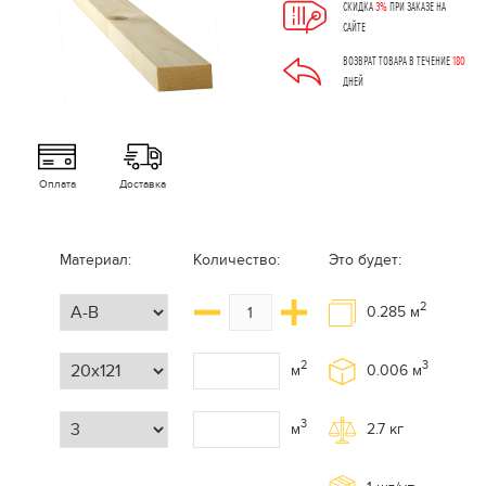
СКИДКА
3%
ПРИ ЗАКАЗЕ НА
САЙТЕ
ВОЗВРАТ ТОВАРА В ТЕЧЕНИЕ
180
ДНЕЙ
Оплата
Доставка
Материал:
Количество:
Это будет:
2
0.285
м
2
3
м
0.006
м
3
м
2.7
кг