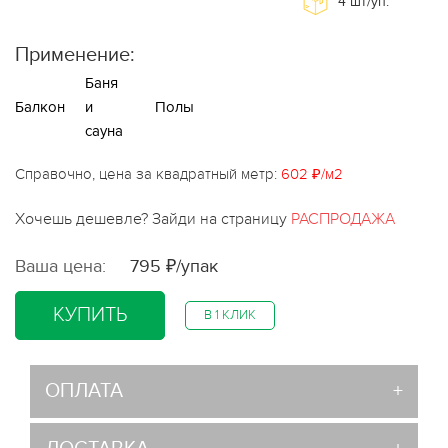
4
шт/уп.
Применение:
Баня
Балкон
и
Полы
сауна
Справочно, цена за квадратный метр:
602 ₽/м2
Хочешь дешевле? Зайди на страницу
РАСПРОДАЖА
Ваша цена:
795 ₽/упак
КУПИТЬ
В 1 КЛИК
ОПЛАТА