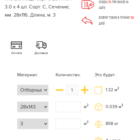
СКИДКА
3%
ПРИ ЗАКАЗЕ НА
САЙТЕ
ВОЗВРАТ ТОВАРА В ТЕЧЕНИЕ
180
ДНЕЙ
Оплата
Доставка
Материал:
Количество:
Это будет:
2
1.32
м
2
3
м
0.039
м
3
м
858
кг