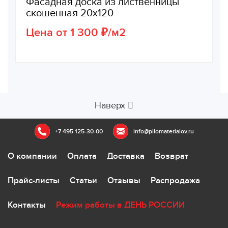
Фасадная доска из лиственницы
скошенная 20х120
Цена от 1 300 ₽/м2
Наверх
+7 495 125-30-00
info@pilomaterialov.ru
О компании
Оплата
Доставка
Возврат
Прайс-листы
Статьи
Отзывы
Распродажа
Контакты
Режим работы в ДЕНЬ РОССИИ