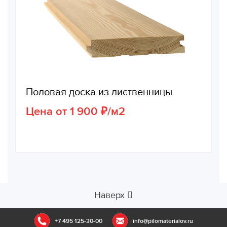
Половая доска из лиственницы
Цена от 1 900 ₽/м2
Наверх
+7 495 125-30-00
info@pilomaterialov.ru