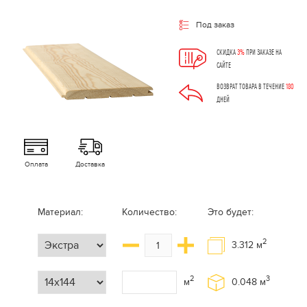
Под заказ
СКИДКА
3%
ПРИ ЗАКАЗЕ НА
САЙТЕ
ВОЗВРАТ ТОВАРА В ТЕЧЕНИЕ
180
ДНЕЙ
Оплата
Доставка
Материал:
Количество:
Это будет:
2
3.312
м
2
3
м
0.048
м