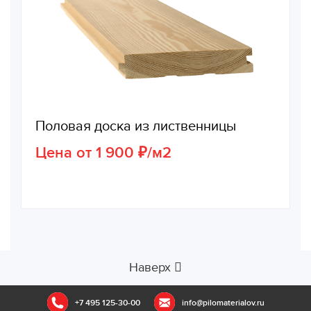
Половая доска из лиственницы
Цена от 1 900 ₽/м2
Наверх
+7 495 125-30-00
info@pilomaterialov.ru