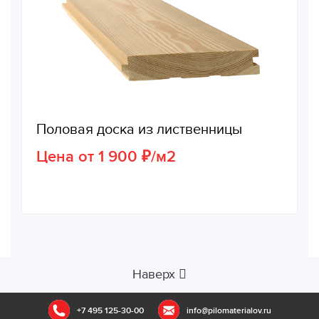
Половая доска из лиственницы
Цена от 1 900 ₽/м2
Наверх
+7 495 125-30-00
info@pilomaterialov.ru