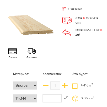
Под заказ
СКИДКА
3%
ПРИ ЗАКАЗЕ НА
САЙТЕ
ВОЗВРАТ ТОВАРА В ТЕЧЕНИЕ
180
ДНЕЙ
Оплата
Доставка
Материал:
Количество:
Это будет:
2
4.416
м
2
3
м
0.065
м