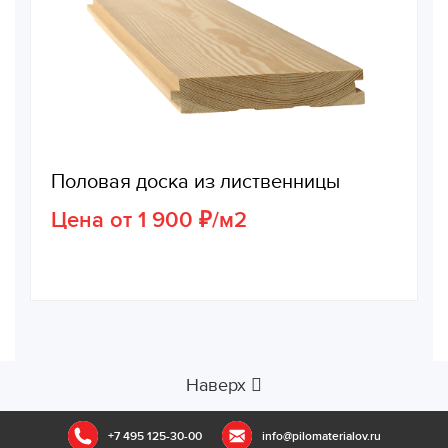
Половая доска из лиственницы
Цена от 1 900 ₽/м2
Наверх
+7 495 125-30-00
info@pilomaterialov.ru