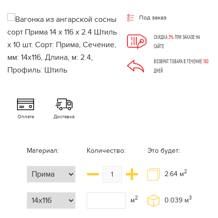
Под заказ
СКИДКА
3%
ПРИ ЗАКАЗЕ НА
САЙТЕ
ВОЗВРАТ ТОВАРА В ТЕЧЕНИЕ
180
ДНЕЙ
Оплата
Доставка
Материал:
Количество:
Это будет:
2
2.64
м
2
3
м
0.039
м