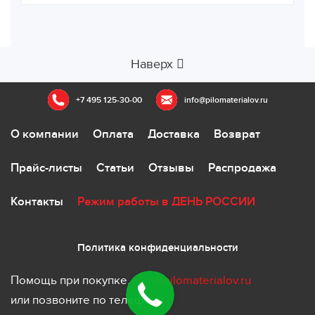
Наверх
+7 495 125-30-00
info@pilomaterialov.ru
О компании
Оплата
Доставка
Возврат
Прайс-листы
Статьи
Отзывы
Распродажа
Контакты
Режим работы в ДЕНЬ РОССИИ
Политика конфиденциальности
Помощь при покупке.
ivan@pilomaterialov.ru
или позвоните по телефону