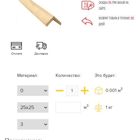
СКИДКА
3%
ПРИ ЗАКАЗЕ НА
САЙТЕ
ВОЗВРАТ ТОВАРА В ТЕЧЕНИЕ
180
ДНЕЙ
Оплата
Доставка
Материал:
Количество:
Это будет:
3
0.001
м
3
м
1
кг