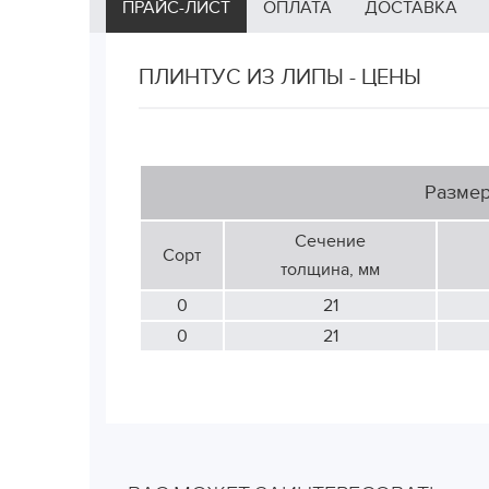
ПРАЙС-ЛИСТ
ОПЛАТА
ДОСТАВКА
ПЛИНТУС ИЗ ЛИПЫ - ЦЕНЫ
Разме
Сечение
Сорт
толщина, мм
0
21
0
21