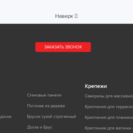
Наверх
ЗАКАЗАТЬ ЗВОНОК
Крепежи
Стеновые панели
Саморезы для массивно
Погонаж из дерева
Крепления для террасно
 доска
Брусок сухой строганный
Крепления для планкен
Доска и Брус
Крепление для вагонки 