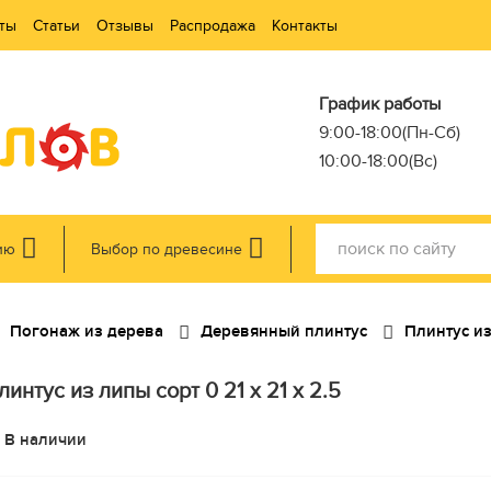
ты
Статьи
Отзывы
Распродажа
Контакты
График работы
9:00-18:00(Пн-Сб)
10:00-18:00(Вс)
ию
Выбор по древесине
Погонаж из дерева
Деревянный плинтус
Плинтус и
линтус из липы сорт 0 21 x 21 x 2.5
В наличии