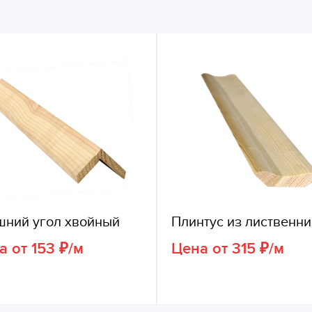
шний угол хвойный
Плинтус из лиственн
а от 153 ₽/м
Цена от 315 ₽/м