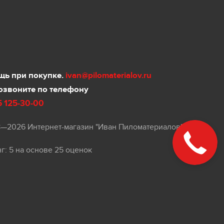
ь при покупке.
ivan@pilomaterialov.ru
озвоните по телефону
5 125-30-00
8—2026 Интернет-магазин "Иван Пиломатериалов"
нг:
5
на основе
25
оценок