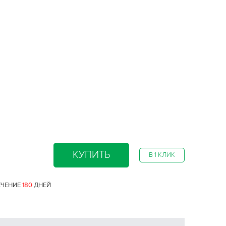
КУПИТЬ
В 1 КЛИК
ЕЧЕНИЕ
180
ДНЕЙ