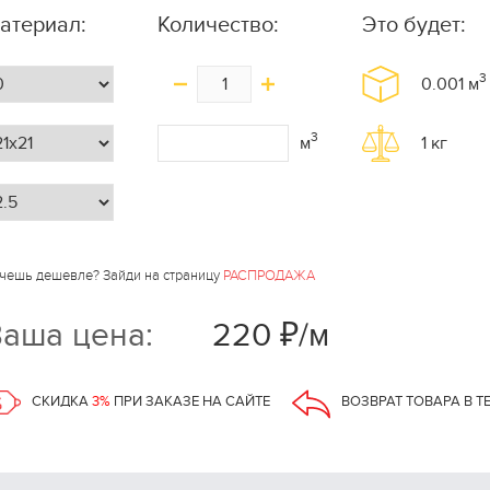
атериал:
Количество:
Это будет:
3
0.001
м
3
м
1
кг
чешь дешевле? Зайди на страницу
РАСПРОДАЖА
аша цена:
220 ₽/м
СКИДКА
3%
ПРИ ЗАКАЗЕ НА САЙТЕ
ВОЗВРАТ ТОВАРА В Т