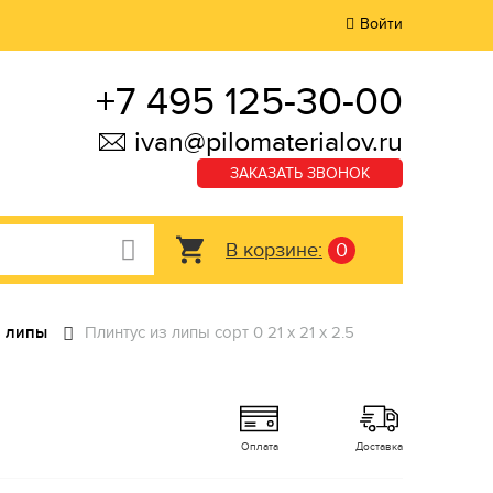
Войти
+7 495 125-30-00
ivan@pilomaterialov.ru
ЗАКАЗАТЬ ЗВОНОК
В корзине:
0
з липы
Плинтус из липы сорт 0 21 x 21 x 2.5
Оплата
Доставка