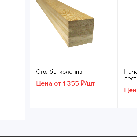
Столбы-колонна
Нач
лес
Цена от 1 355 ₽/шт
Цен