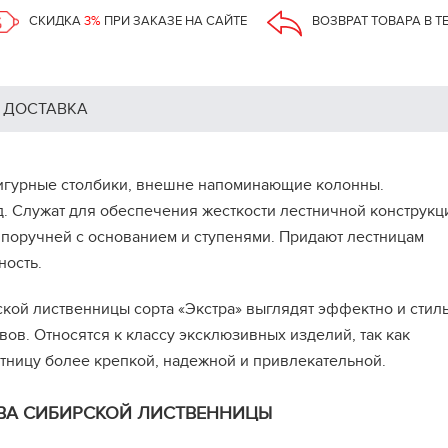
СКИДКА
3%
ПРИ ЗАКАЗЕ НА САЙТЕ
ВОЗВРАТ ТОВАРА В Т
ДОСТАВКА
игурные столбики, внешне напоминающие колонны.
. Служат для обеспечения жесткости лестничной конструкц
поручней с основанием и ступенями. Придают лестницам
ность.
кой лиственницы сорта «Экстра» выглядят эффектно и стиль
ов. Относятся к классу эксклюзивных изделий, так как
стницу более крепкой, надежной и привлекательной.
ВА СИБИРСКОЙ ЛИСТВЕННИЦЫ