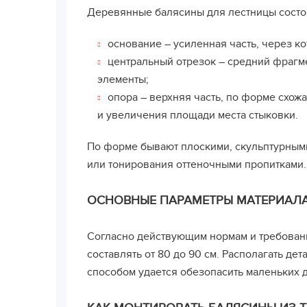
Деревянные балясины для лестницы состоят
основание – усиленная часть, через ко
центральный отрезок – средний фрагм
элементы;
опора – верхняя часть, по форме схож
и увеличения площади места стыковки.
По форме бывают плоскими, скульптурными
или тонирования оттеночными пропитками.
ОСНОВНЫЕ ПАРАМЕТРЫ МАТЕРИАЛ
Согласно действующим нормам и требовани
составлять от 80 до 90 см. Располагать дет
способом удается обезопасить маленьких д