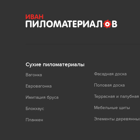
Сухие пиломатериалы
Фасадная доска
Вагонка
Половая доска
Евровагонка
Террасная и палубная
Имитация бруса
Мебельные щиты
Блокхаус
Элементы деревянных
Планкен