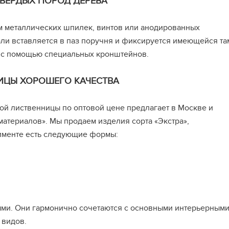
ВЕРДЫХ ПОРОД ДЕРЕВА
м металлических шпилек, винтов или анодированных
али вставляется в паз поручня и фиксируется имеющейся та
я с помощью специальных кронштейнов.
НИЦЫ ХОРОШЕГО КАЧЕСТВА
й лиственницы по оптовой цене предлагает в Москве и
атериалов». Мы продаем изделия сорта «Экстра»,
тименте есть следующие формы:
ыми. Они гармонично сочетаются с основными интерьерным
 видов.