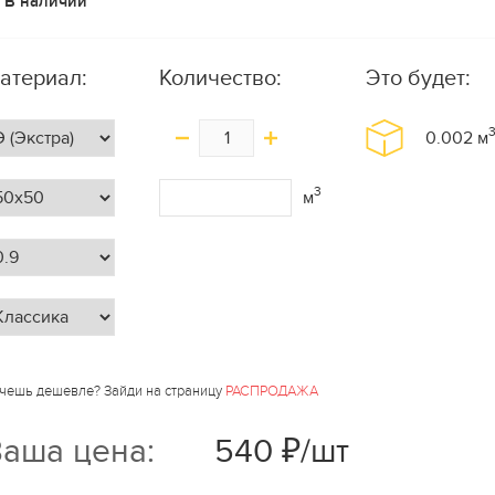
В наличии
атериал:
Количество:
Это будет:
0.002
м
3
м
чешь дешевле? Зайди на страницу
РАСПРОДАЖА
аша цена:
540 ₽/шт