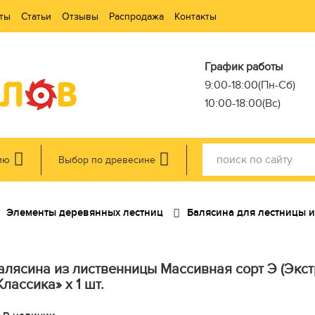
ты
Статьи
Отзывы
Распродажа
Контакты
График работы
9:00-18:00(Пн-Сб)
10:00-18:00(Вс)
ию
Выбор по древесине
Элементы деревянных лестниц
Балясина для лестницы и
алясина из лиственницы Массивная сорт Э (Экстр
Классика» x 1 шт.