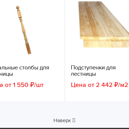
альные столбы для
Подступенки для
тницы
лестницы
а от 1 550 ₽/шт
Цена от 2 442 ₽/м2
Наверх