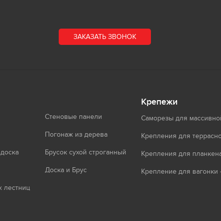
ЗАКАЗАТЬ ЗВОНОК
Крепежи
Стеновые панели
Саморезы для массивно
Погонаж из дерева
Крепления для террасно
 доска
Брусок сухой строганный
Крепления для планкен
Доска и Брус
Крепление для вагонки 
 лестниц