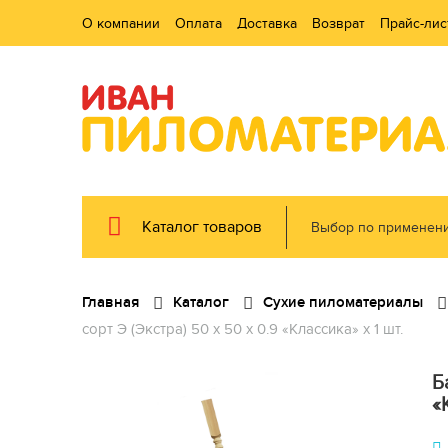
О компании
Оплата
Доставка
Возврат
Прайс-лис
Каталог товаров
Выбор по применен
Главная
Каталог
Сухие пиломатериалы
сорт Э (Экстра) 50 x 50 x 0.9 «Классика» x 1 шт.
Б
«