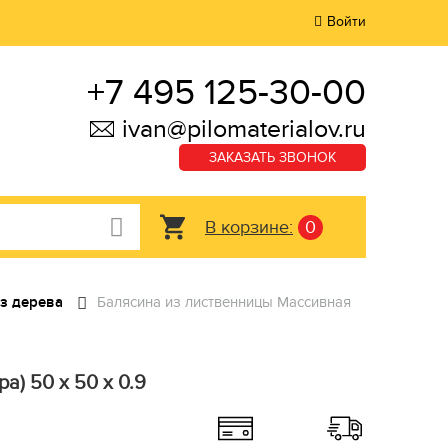
Войти
+7 495 125-30-00
ivan@pilomaterialov.ru
ЗАКАЗАТЬ ЗВОНОК
В корзине:
0
з дерева
Балясина из лиственницы Массивная
а) 50 x 50 x 0.9