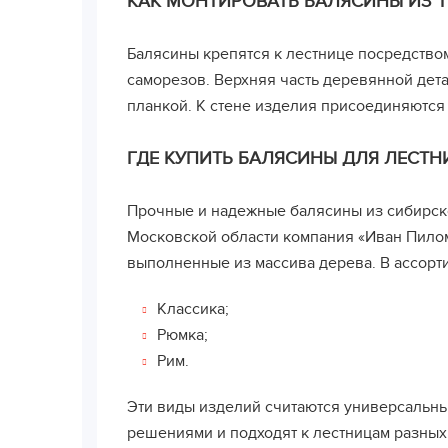
КАК МОНТИРОВАТЬ БАЛЯСИНЫ ИЗ Т
Балясины крепятся к лестнице посредство
саморезов. Верхняя часть деревянной дет
планкой. К стене изделия присоединяютс
ГДЕ КУПИТЬ БАЛЯСИНЫ ДЛЯ ЛЕСТ
Прочные и надежные балясины из сибирско
Московской области компания «Иван Пилом
выполненные из массива дерева. В ассор
Классика;
Рюмка;
Рим.
Эти виды изделий считаются универсальн
решениями и подходят к лестницам разных