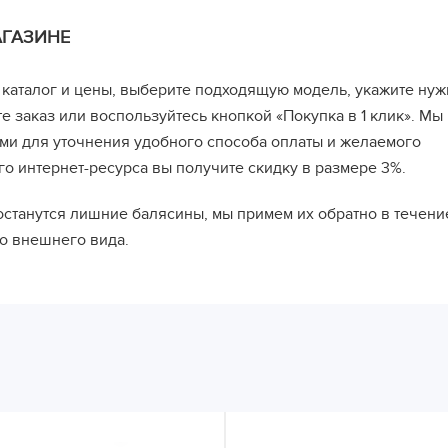
АГАЗИНЕ
 каталог и цены, выберите подходящую модель, укажите ну
 заказ или воспользуйтесь кнопкой «Покупка в 1 клик». Мы
ами для уточнения удобного способа оплаты и желаемого
о интернет-ресурса вы получите скидку в размере 3%.
останутся лишние балясины, мы примем их обратно в течени
го внешнего вида.