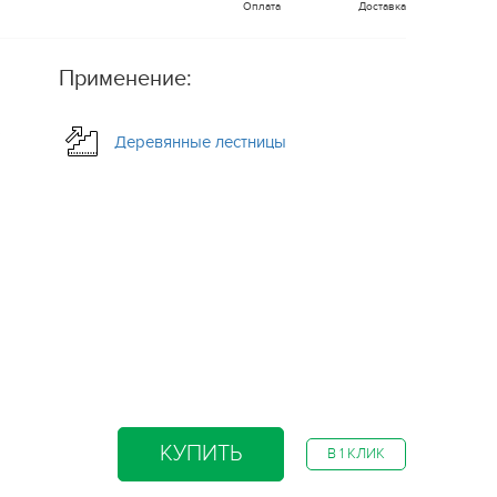
Оплата
Доставка
Применение:
3
Деревянные лестницы
КУПИТЬ
В 1 КЛИК