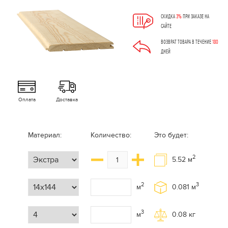
СКИДКА
3%
ПРИ ЗАКАЗЕ НА
САЙТЕ
ВОЗВРАТ ТОВАРА В ТЕЧЕНИЕ
180
ДНЕЙ
Оплата
Доставка
Материал:
Количество:
Это будет:
2
5.52
м
2
3
м
0.081
м
3
м
0.08
кг