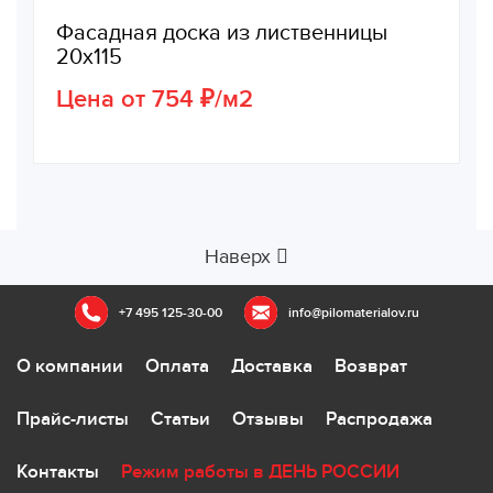
Фасадная доска из лиственницы
20х115
Цена от 754 ₽/м2
Наверх
+7 495 125-30-00
info@pilomaterialov.ru
О компании
Оплата
Доставка
Возврат
Прайс-листы
Статьи
Отзывы
Распродажа
Контакты
Режим работы в ДЕНЬ РОССИИ