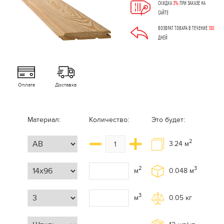
СКИДКА
3%
ПРИ ЗАКАЗЕ НА
САЙТЕ
ВОЗВРАТ ТОВАРА В ТЕЧЕНИЕ
180
ДНЕЙ
Оплата
Доставка
Материал:
Количество:
Это будет:
2
3.24
м
2
3
м
0.048
м
3
м
0.05
кг