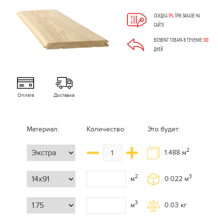
СКИДКА
3%
ПРИ ЗАКАЗЕ НА
САЙТЕ
ВОЗВРАТ ТОВАРА В ТЕЧЕНИЕ
180
ДНЕЙ
Оплата
Доставка
Материал:
Количество:
Это будет:
2
1.488
м
2
3
м
0.022
м
3
м
0.03
кг