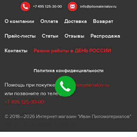
+7 495 125-30-00
info@pilomaterialov.ru
О компании
Оплата
Доставка
Возврат
Прайс-листы
Статьи
Отзывы
Распродажа
Контакты
Режим работы в ДЕНЬ РОССИИ
Политика конфиденциальности
Помощь при покупке.
ivan@pilomaterialov.ru
или позвоните по телефону
+7 495 125-30-00
© 2018—2026 Интернет-магазин "Иван Пиломатериалов"
Рейтинг:
5
на основе
25
оценок