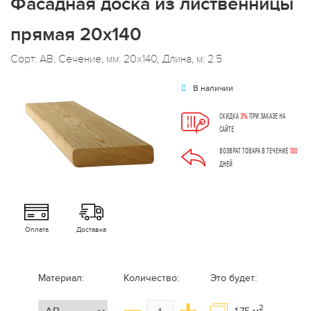
Фасадная доска из лиственницы
прямая 20х140
Сорт: АВ, Сечение, мм: 20x140, Длина, м: 2.5
В наличии
СКИДКА
3%
ПРИ ЗАКАЗЕ НА
САЙТЕ
ВОЗВРАТ ТОВАРА В ТЕЧЕНИЕ
180
ДНЕЙ
Оплата
Доставка
Материал:
Количество:
Это будет:
2