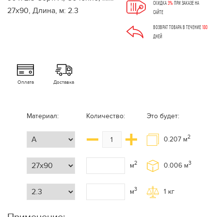
СКИДКА
3%
ПРИ ЗАКАЗЕ НА
САЙТЕ
ВОЗВРАТ ТОВАРА В ТЕЧЕНИЕ
180
ДНЕЙ
Оплата
Доставка
Материал:
Количество:
Это будет:
2
0.207
м
2
3
м
0.006
м
3
м
1
кг