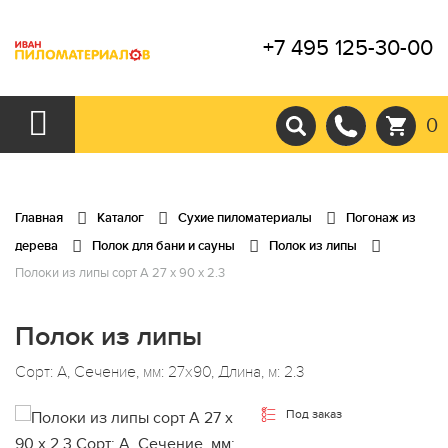
+7 495 125-30-00
0
Главная
Каталог
Сухие пиломатериалы
Погонаж из
дерева
Полок для бани и сауны
Полок из липы
Полоки из липы сорт А 27 x 90 x 2.3
Полок из липы
Сорт: А, Сечение, мм: 27x90, Длина, м: 2.3
Под заказ