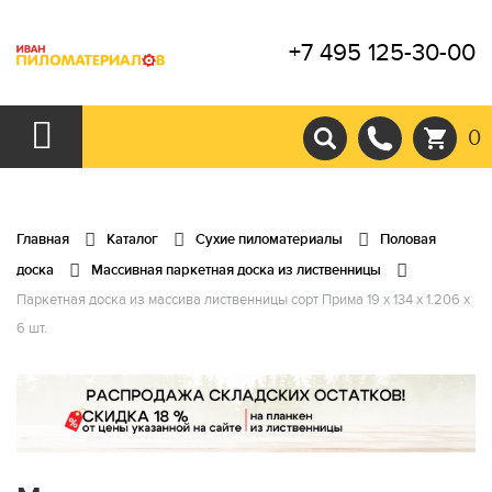
+7 495 125-30-00
0
Главная
Каталог
Сухие пиломатериалы
Половая
доска
Массивная паркетная доска из лиственницы
Паркетная доска из массива лиственницы сорт Прима 19 x 134 x 1.206 x
6 шт.