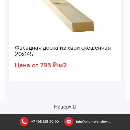
Фасадная доска из хвои скошенная
20х145
Цена от 795 ₽/м2
Наверх
+7 495 125-30-00
info@pilomaterialov.ru