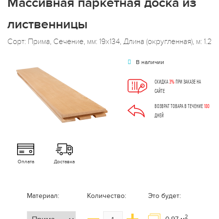
Массивная паркетная доска из
лиственницы
Сорт: Прима, Сечение, мм: 19x134, Длина (округленная), м: 1.2
В наличии
СКИДКА
3%
ПРИ ЗАКАЗЕ НА
САЙТЕ
ВОЗВРАТ ТОВАРА В ТЕЧЕНИЕ
180
ДНЕЙ
Оплата
Доставка
Материал:
Количество:
Это будет:
2