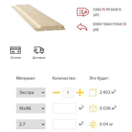
СКИДКА
3%
ПРИ ЗАКАЗЕ НА
САЙТЕ
ВОЗВРАТ ТОВАРА В ТЕЧЕНИЕ
180
ДНЕЙ
Оплата
Доставка
Материал:
Количество:
Это будет:
2
2.403
м
2
3
м
0.036
м
3
м
0.04
кг