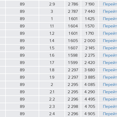
89
2.9
2 786
7 190
Перейт
89
3
2 787
7 440
Перейт
89
1
1 601
1 425
Перейт
89
1.1
1 604
1 570
Перейт
89
1.2
1 601
1 710
Перейт
89
1.4
1 605
2 000
Перейт
89
1.5
1 607
2 145
Перейт
89
1.6
1 598
2 275
Перейт
89
1.7
1 599
2 420
Перейт
89
1.8
2 297
3 680
Перейт
89
1.9
2 297
3 885
Перейт
89
2
2 295
4 085
Перейт
89
2.1
2 295
4 290
Перейт
89
2.2
2 296
4 495
Перейт
89
2.3
2 298
4 705
Перейт
89
2.4
2 296
4 905
Перейт