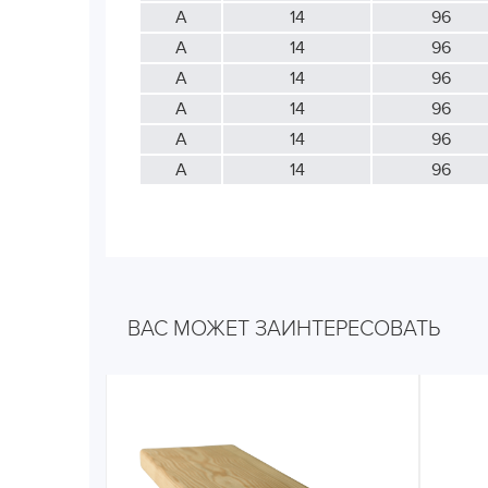
А
14
96
А
14
96
А
14
96
А
14
96
А
14
96
А
14
96
ВАС МОЖЕТ ЗАИНТЕРЕСОВАТЬ