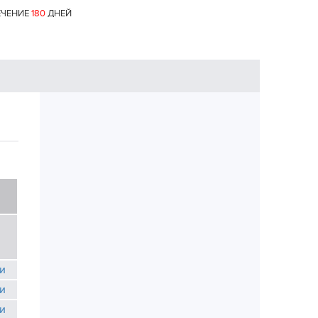
ЕЧЕНИЕ
180
ДНЕЙ
и
и
и