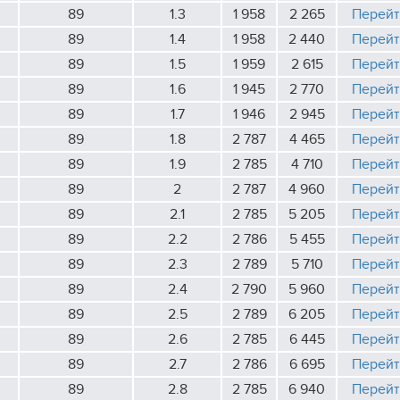
89
1.3
1 958
2 265
Перейт
89
1.4
1 958
2 440
Перейт
89
1.5
1 959
2 615
Перейт
89
1.6
1 945
2 770
Перейт
89
1.7
1 946
2 945
Перейт
89
1.8
2 787
4 465
Перейт
89
1.9
2 785
4 710
Перейт
89
2
2 787
4 960
Перейт
89
2.1
2 785
5 205
Перейт
89
2.2
2 786
5 455
Перейт
89
2.3
2 789
5 710
Перейт
89
2.4
2 790
5 960
Перейт
89
2.5
2 789
6 205
Перейт
89
2.6
2 785
6 445
Перейт
89
2.7
2 786
6 695
Перейт
89
2.8
2 785
6 940
Перейт