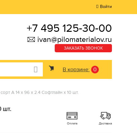
Войти
+7 495 125-30-00
ivan@pilomaterialov.ru
ЗАКАЗАТЬ ЗВОНОК
В корзине:
0
сорт А 14 x 96 x 2.4 Софтлайн x 10 шт.
 шт.
Оплата
Доставка