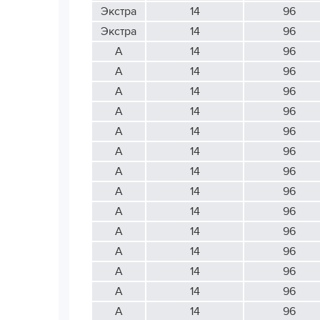
Экстра
14
96
Экстра
14
96
А
14
96
А
14
96
А
14
96
А
14
96
А
14
96
А
14
96
А
14
96
А
14
96
А
14
96
А
14
96
А
14
96
А
14
96
А
14
96
А
14
96