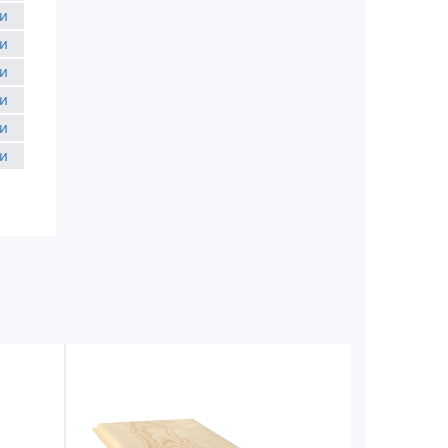
и
и
и
и
и
и