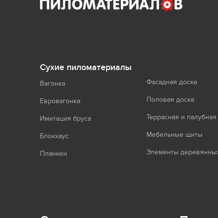
Сухие пиломатериалы
Фасадная доска
Вагонка
Половая доска
Евровагонка
Террасная и палубная
Имитация бруса
Мебельные щиты
Блокхаус
Элементы деревянных
Планкен