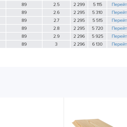
89
2.5
2 299
5 115
Перейт
89
2.6
2 295
5 310
Перейт
89
2.7
2 295
5 515
Перейт
89
2.8
2 295
5 720
Перейт
89
2.9
2 296
5 925
Перейт
89
3
2 296
6 130
Перейт