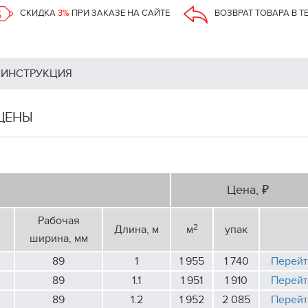
СКИДКА
3%
ПРИ ЗАКАЗЕ НА САЙТЕ
ВОЗВРАТ ТОВАРА В Т
ИНСТРУКЦИЯ
 ЦЕНЫ
ы
Цена, ₽
Рабочая
2
Длина, м
м
упак
ширина, мм
89
1
1 955
1 740
Перейт
89
1.1
1 951
1 910
Перейт
89
1.2
1 952
2 085
Перейт