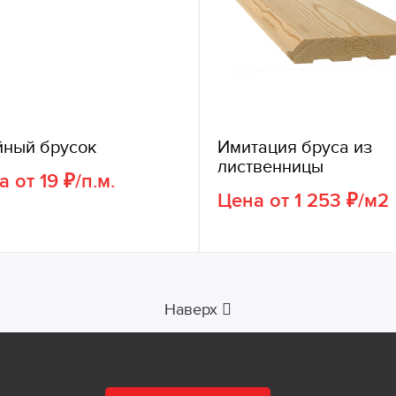
йный брусок
Имитация бруса из
лиственницы
 от 19 ₽/п.м.
Цена от 1 253 ₽/м2
Наверх