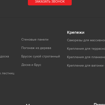
ЗАКАЗАТЬ ЗВОНОК
Крепежи
Стеновые панели
Саморезы для массивно
Погонаж из дерева
Крепления для террасно
 доска
Брусок сухой строганный
Крепления для планкен
Доска и Брус
Крепление для вагонки 
 лестниц
Помощ