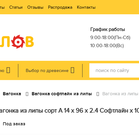
ты
Статьи
Отзывы
Распродажа
Контакты
График работы
9:00-18:00(Пн-Сб)
10:00-18:00(Вс)
ию
Выбор по древесине
Вагонка
Вагонка софтлайн из липы
Вагонка из липы 
агонка из липы сорт А 14 x 96 x 2.4 Софтлайн x 10
Под заказ