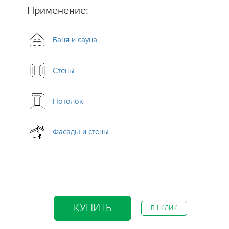
Применение:
Баня и сауна
Стены
Потолок
.
Фасады и стены
КУПИТЬ
В 1 КЛИК