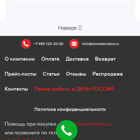
Наверх
+7 495 125-30-00
info@pilomaterialov.ru
О компании
Оплата
Доставка
Возврат
Прайс-листы
Статьи
Отзывы
Распродажа
Контакты
Режим работы в ДЕНЬ РОССИИ
Политика конфиденциальности
Помощь при покупке.
ivan@pilomaterialov.ru
или позвоните по телефону