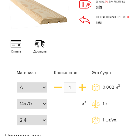
СКИДКА
3%
ПРИ ЗАКАЗЕ НА
САЙТЕ
ВОЗВРАТ ТОВАРА В ТЕЧЕНИЕ
180
ДНЕЙ
Оплата
Доставка
Материал:
Количество:
Это будет:
3
0.002
м
3
м
1
кг
1
шт/уп.