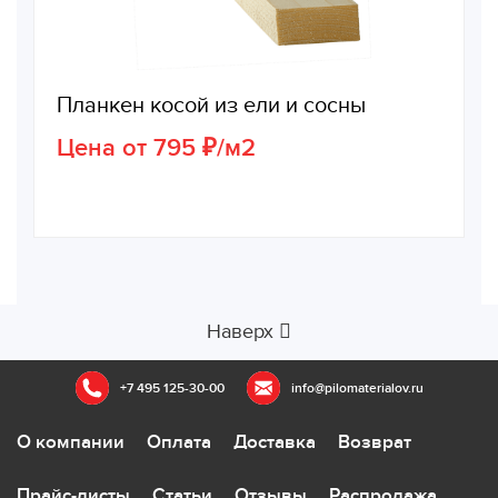
Планкен косой из ели и сосны
Цена от 795 ₽/м2
Наверх
+7 495 125-30-00
info@pilomaterialov.ru
О компании
Оплата
Доставка
Возврат
Прайс-листы
Статьи
Отзывы
Распродажа