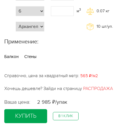
3
м
0.07
кг
10
шт/уп.
Применение:
Балкон
Стены
Справочно, цена за квадратный метр:
565 ₽/м2
Хочешь дешевле? Зайди на страницу
РАСПРОДАЖА
Ваша цена:
2 985 ₽/упак
КУПИТЬ
В 1 КЛИК