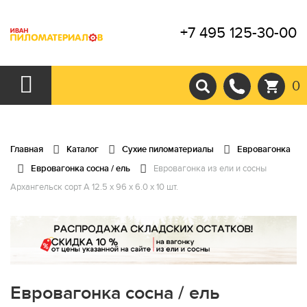
+7 495 125-30-00
0
Главная
Каталог
Сухие пиломатериалы
Евровагонка
Евровагонка сосна / ель
Евровагонка из ели и сосны
Архангельск сорт А 12.5 x 96 x 6.0 x 10 шт.
Евровагонка сосна / ель