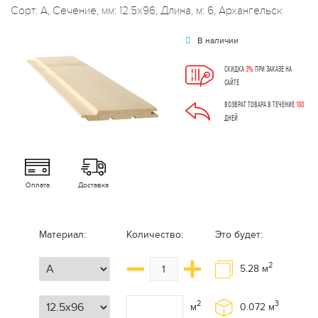
Сорт: А, Сечение, мм: 12.5x96, Длина, м: 6, Архангельск
В наличии
СКИДКА
3%
ПРИ ЗАКАЗЕ НА
САЙТЕ
ВОЗВРАТ ТОВАРА В ТЕЧЕНИЕ
180
ДНЕЙ
Оплата
Доставка
Материал:
Количество:
Это будет:
2
5.28
м
2
3
м
0.072
м