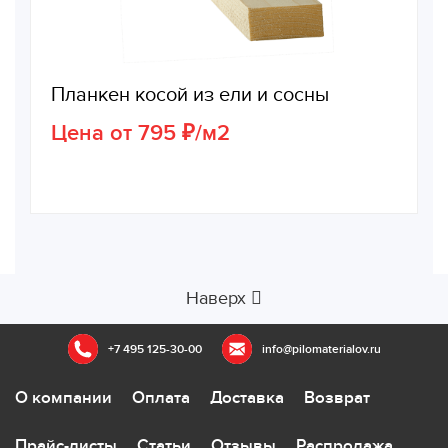
Планкен косой из ели и сосны
Цена от 795 ₽/м2
Наверх
+7 495 125-30-00
info@pilomaterialov.ru
О компании
Оплата
Доставка
Возврат
Прайс-листы
Статьи
Отзывы
Распродажа