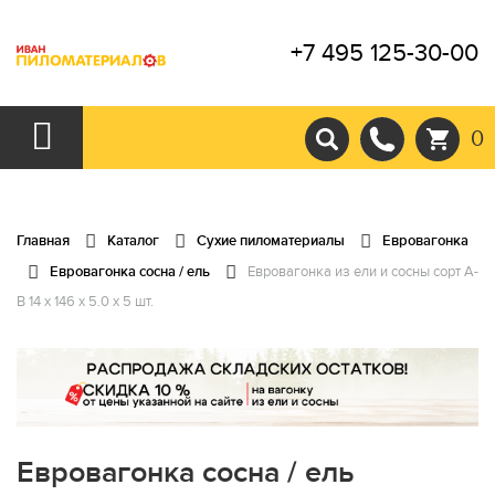
+7 495 125-30-00
0
Главная
Каталог
Сухие пиломатериалы
Евровагонка
Евровагонка сосна / ель
Евровагонка из ели и сосны сорт А-
В 14 x 146 x 5.0 x 5 шт.
Евровагонка сосна / ель