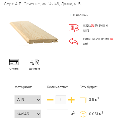
Сорт: А-В, Сечение, мм: 14x146, Длина, м: 5,
В наличии
СКИДКА
3%
ПРИ ЗАКАЗЕ НА
САЙТЕ
ВОЗВРАТ ТОВАРА В ТЕЧЕНИЕ
180
ДНЕЙ
Оплата
Доставка
Материал:
Количество:
Это будет:
2
3.5
м
2
3
м
0.051
м