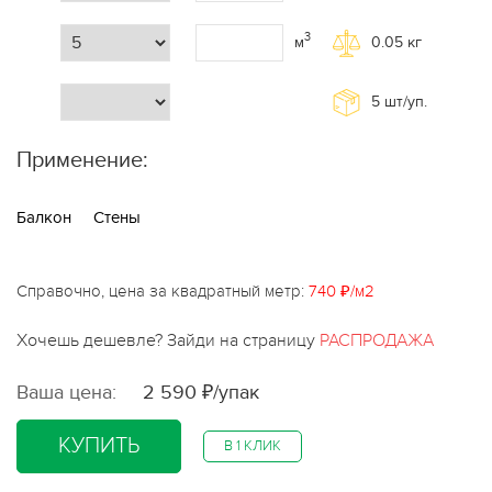
3
м
0.05
кг
5
шт/уп.
Применение:
Балкон
Стены
Справочно, цена за квадратный метр:
740 ₽/м2
Хочешь дешевле? Зайди на страницу
РАСПРОДАЖА
Ваша цена:
2 590 ₽/упак
КУПИТЬ
В 1 КЛИК