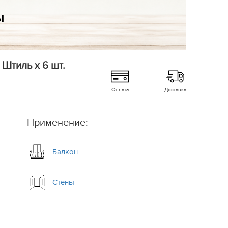
 Штиль x 6 шт.
Оплата
Доставка
Применение:
Балкон
Стены