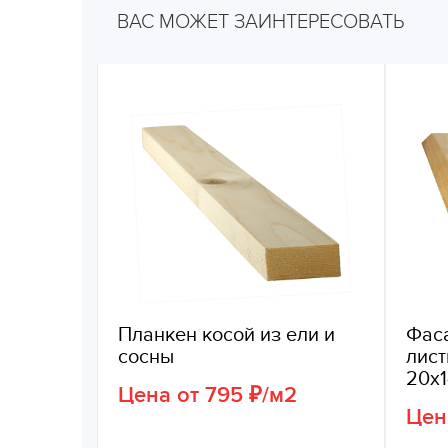
ВАС МОЖЕТ ЗАИНТЕРЕСОВАТЬ
Планкен косой из ели и
Фаса
сосны
лис
20х
Цена от 795 ₽/м2
Цен