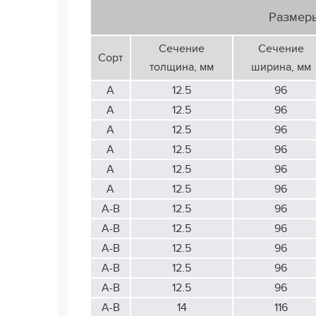
Размер
Сечение
Сечение
Сорт
толщина, мм
ширина, мм
А
12.5
96
А
12.5
96
А
12.5
96
А
12.5
96
А
12.5
96
А
12.5
96
А-В
12.5
96
А-В
12.5
96
А-В
12.5
96
А-В
12.5
96
А-В
12.5
96
А-В
14
116