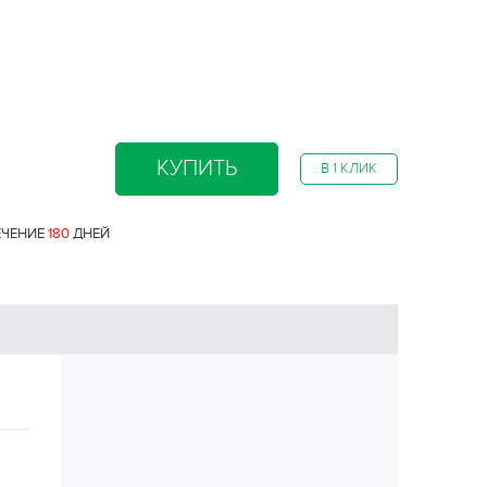
КУПИТЬ
В 1 КЛИК
ЕЧЕНИЕ
180
ДНЕЙ