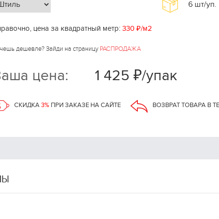
6
шт/уп.
равочно, цена за квадратный метр:
330 ₽/м2
чешь дешевле? Зайди на страницу
РАСПРОДАЖА
аша цена:
1 425 ₽/упак
СКИДКА
3%
ПРИ ЗАКАЗЕ НА САЙТЕ
ВОЗВРАТ ТОВАРА В Т
НЫ