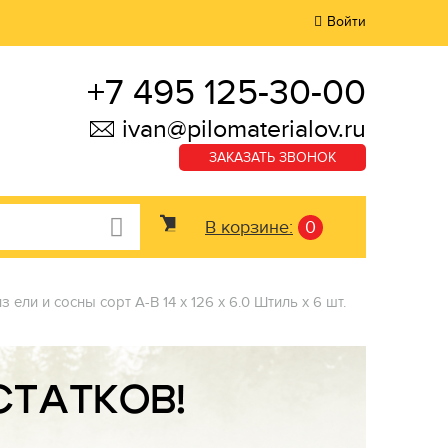
Войти
+7 495 125-30-00
ivan@pilomaterialov.ru
ЗАКАЗАТЬ ЗВОНОК
В корзине:
0
 ели и сосны сорт А-В 14 x 126 x 6.0 Штиль x 6 шт.