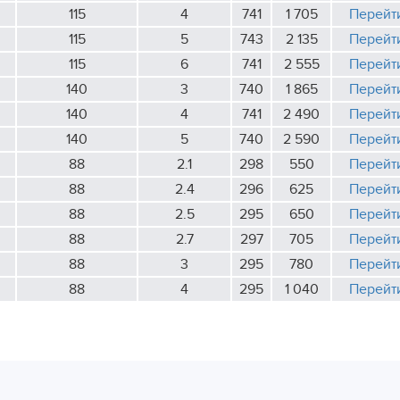
115
4
741
1 705
Перейт
115
5
743
2 135
Перейт
115
6
741
2 555
Перейт
140
3
740
1 865
Перейт
140
4
741
2 490
Перейт
140
5
740
2 590
Перейт
88
2.1
298
550
Перейт
88
2.4
296
625
Перейт
88
2.5
295
650
Перейт
88
2.7
297
705
Перейт
88
3
295
780
Перейт
88
4
295
1 040
Перейт