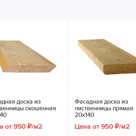
дная доска из
Фасадная доска из
твенницы скошенная
лиственницы прямая
140
20х140
а от 950 ₽/м2
Цена от 950 ₽/м2