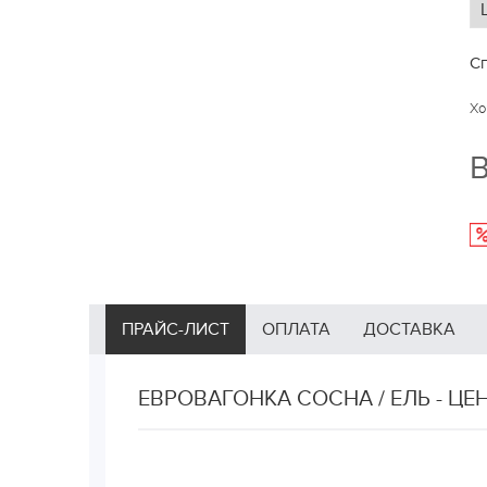
Сп
Хо
В
ПРАЙС-ЛИСТ
ОПЛАТА
ДОСТАВКА
ЕВРОВАГОНКА СОСНА / ЕЛЬ - ЦЕ