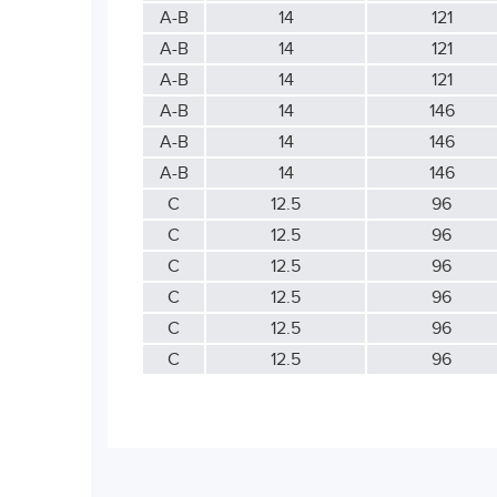
А-В
14
121
А-В
14
121
А-В
14
121
А-В
14
146
А-В
14
146
А-В
14
146
С
12.5
96
С
12.5
96
С
12.5
96
С
12.5
96
С
12.5
96
С
12.5
96