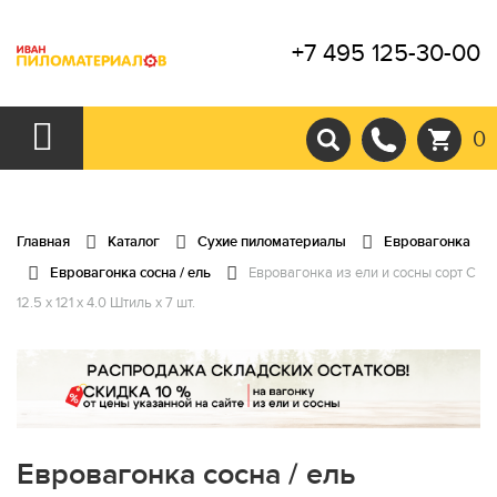
+7 495 125-30-00
0
Главная
Каталог
Сухие пиломатериалы
Евровагонка
Евровагонка сосна / ель
Евровагонка из ели и сосны сорт С
12.5 x 121 x 4.0 Штиль x 7 шт.
Евровагонка сосна / ель