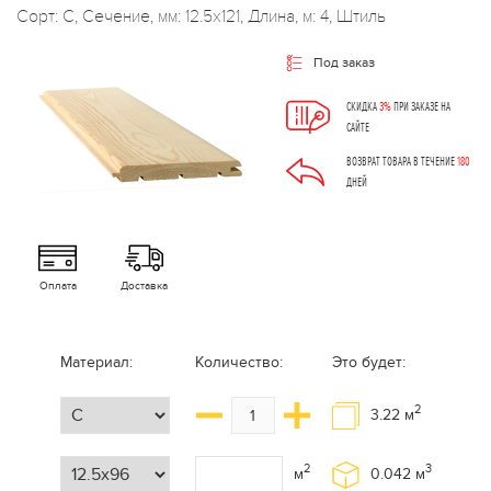
Сорт: С, Сечение, мм: 12.5x121, Длина, м: 4, Штиль
Под заказ
СКИДКА
3%
ПРИ ЗАКАЗЕ НА
САЙТЕ
ВОЗВРАТ ТОВАРА В ТЕЧЕНИЕ
180
ДНЕЙ
Оплата
Доставка
Материал:
Количество:
Это будет:
2
3.22
м
2
3
м
0.042
м