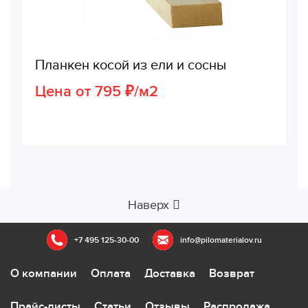
Планкен косой из ели и сосны
Цена от 795 ₽/м2
Наверх
+7 495 125-30-00
info@pilomaterialov.ru
О компании
Оплата
Доставка
Возврат
Прайс-листы
Статьи
Отзывы
Распродажа