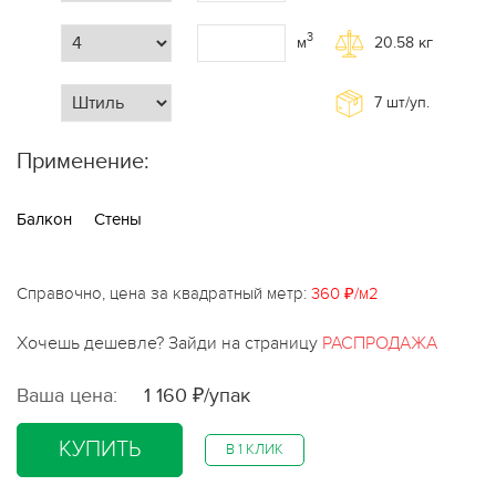
3
м
20.58
кг
7
шт/уп.
Применение:
Балкон
Стены
Справочно, цена за квадратный метр:
360 ₽/м2
Хочешь дешевле? Зайди на страницу
РАСПРОДАЖА
Ваша цена:
1 160 ₽/упак
КУПИТЬ
В 1 КЛИК