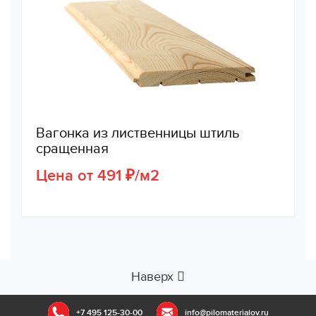
Вагонка из лиственницы штиль
сращенная
Цена от 491 ₽/м2
Наверх
+7 495 125-30-00
info@pilomaterialov.ru