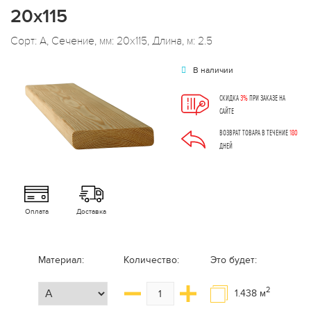
20х115
Сорт: А, Сечение, мм: 20x115, Длина, м: 2.5
В наличии
СКИДКА
3%
ПРИ ЗАКАЗЕ НА
САЙТЕ
ВОЗВРАТ ТОВАРА В ТЕЧЕНИЕ
180
ДНЕЙ
Оплата
Доставка
Материал:
Количество:
Это будет:
2
1.438
м