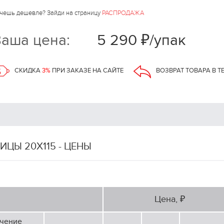
чешь дешевле? Зайди на страницу
РАСПРОДАЖА
аша цена:
5 290 ₽/упак
СКИДКА
3%
ПРИ ЗАКАЗЕ НА САЙТЕ
ВОЗВРАТ ТОВАРА В Т
ЦЫ 20Х115 - ЦЕНЫ
Цена, ₽
чение