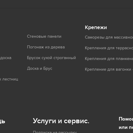
Крепежи
Стеновые панели
Саморезы для массивно
Погонаж из дерева
Крепления для террасно
 доска
Брусок сухой строганный
Крепления для планкен
Доска и Брус
Крепление для вагонки 
 лестниц
Помощ
щь
Услуги и сервис.
или п
Подписка на рассылку