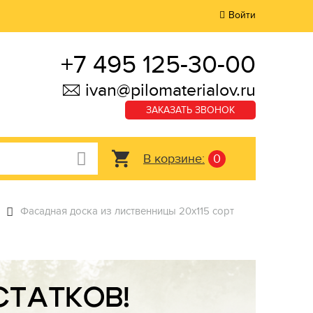
Войти
+7 495 125-30-00
ivan@pilomaterialov.ru
ЗАКАЗАТЬ ЗВОНОК
В корзине:
0
Фасадная доска из лиственницы 20х115 сорт