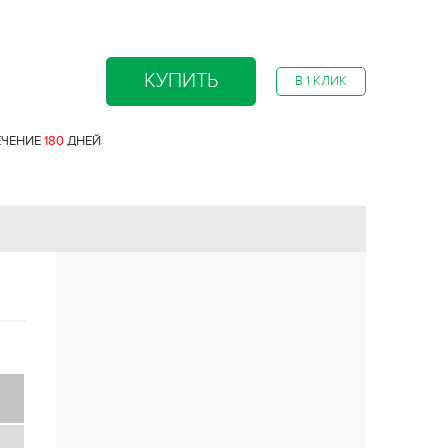
КУПИТЬ
В 1 КЛИК
ЕЧЕНИЕ
180
ДНЕЙ