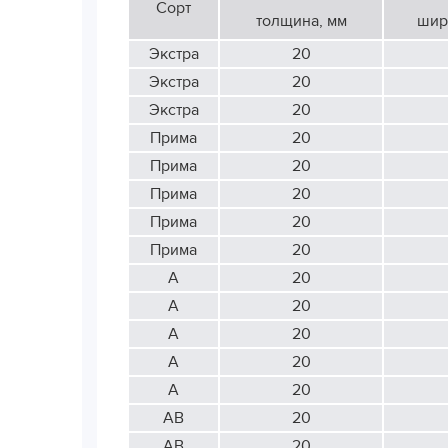
Сорт
толщина, мм
шир
Экстра
20
Экстра
20
Экстра
20
Прима
20
Прима
20
Прима
20
Прима
20
Прима
20
А
20
А
20
А
20
А
20
А
20
АВ
20
АВ
20