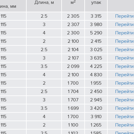
2
Длина, м
м
упак
ина, мм
115
2.5
2 305
3 315
Перейти
115
3
2 307
3 980
Перейти
115
4
2 300
5 290
Перейти
115
2
2 100
2 415
Перейти
115
2.5
2 104
3 025
Перейти
115
3
2 107
3 635
Перейти
115
3.5
2 099
4 225
Перейти
115
4
2 100
4 830
Перейти
115
2
1 700
1 955
Перейти
115
2.5
1 704
2 450
Перейти
115
3
1 707
2 945
Перейти
115
3.5
1 699
3 420
Перейти
115
4
1 700
3 910
Перейти
115
2
1 100
1 265
Перейти
115
2.5
1 102
1 585
Перейти