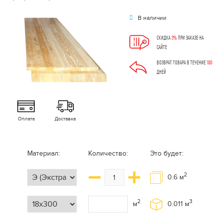
В наличии
СКИДКА
3%
ПРИ ЗАКАЗЕ НА
САЙТЕ
ВОЗВРАТ ТОВАРА В ТЕЧЕНИЕ
180
ДНЕЙ
Оплата
Доставка
Материал:
Количество:
Это будет:
2
0.6
м
2
3
м
0.011
м