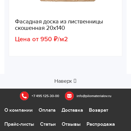
Фасадная доска из лиственницы
скошенная 20х140
Цена от 950 ₽/м2
Наверх
+7 495 125-30-00
info@pilomaterialov.ru
О компании
Оплата
Доставка
Возврат
Прайс-листы
Статьи
Отзывы
Распродажа