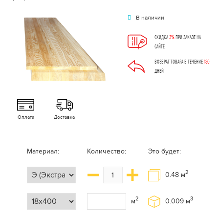
В наличии
СКИДКА
3%
ПРИ ЗАКАЗЕ НА
САЙТЕ
ВОЗВРАТ ТОВАРА В ТЕЧЕНИЕ
180
ДНЕЙ
Оплата
Доставка
Материал:
Количество:
Это будет:
2
0.48
м
2
3
м
0.009
м