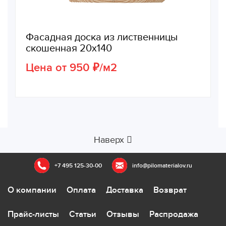
Фасадная доска из лиственницы
скошенная 20х140
Цена от 950 ₽/м2
Наверх
+7 495 125-30-00
info@pilomaterialov.ru
О компании
Оплата
Доставка
Возврат
Прайс-листы
Статьи
Отзывы
Распродажа