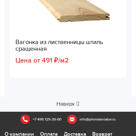
Вагонка из лиственницы штиль
сращенная
Цена от 491 ₽/м2
Наверх
+7 495 125-30-00
info@pilomaterialov.ru
О компании
Оплата
Доставка
Возврат