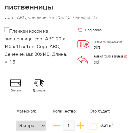
лиственницы
Сорт: АВС, Сечение, мм: 20x140, Длина, м: 1.5
Под заказ
СКИДКА
3%
ПРИ ЗАКАЗЕ НА
САЙТЕ
ВОЗВРАТ ТОВАРА В ТЕЧЕНИЕ
180
ДНЕЙ
Оплата
Доставка
Материал:
Количество:
Это будет:
2
0.21
м