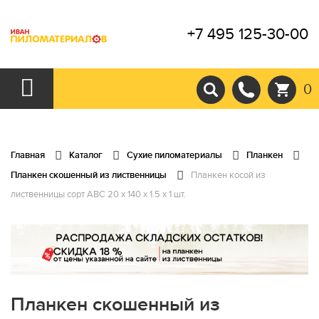
+7 495 125-30-00
0
Главная
Каталог
Сухие пиломатериалы
Планкен
Планкен скошенный из лиственницы
Планкен косой из
лиственницы сорт АВС 20 x 140 x 1.5 x 1 шт.
Планкен скошенный из