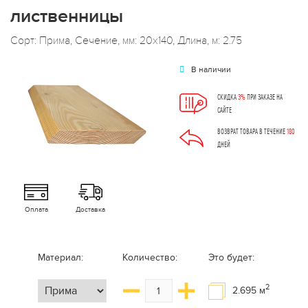
лиственницы
Сорт: Прима, Сечение, мм: 20x140, Длина, м: 2.75
В наличии
СКИДКА
3%
ПРИ ЗАКАЗЕ НА
САЙТЕ
ВОЗВРАТ ТОВАРА В ТЕЧЕНИЕ
180
ДНЕЙ
Оплата
Доставка
Материал:
Количество:
Это будет:
2
2.695
м