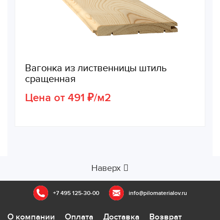
Вагонка из лиственницы штиль
сращенная
Цена от 491 ₽/м2
Наверх
+7 495 125-30-00
info@pilomaterialov.ru
О компании
Оплата
Доставка
Возврат