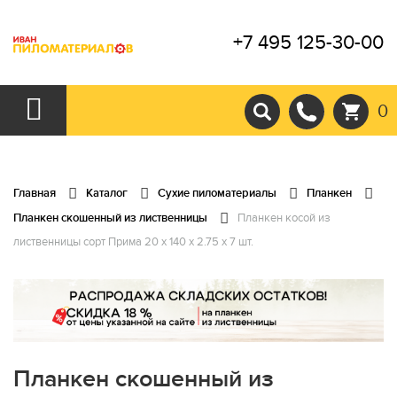
+7 495 125-30-00
0
Главная
Каталог
Сухие пиломатериалы
Планкен
Планкен скошенный из лиственницы
Планкен косой из
лиственницы сорт Прима 20 x 140 x 2.75 x 7 шт.
Планкен скошенный из