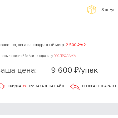
8
шт/уп.
равочно, цена за квадратный метр:
2 500 ₽/м2
чешь дешевле? Зайди на страницу
РАСПРОДАЖА
аша цена:
9 600 ₽/упак
СКИДКА
3%
ПРИ ЗАКАЗЕ НА САЙТЕ
ВОЗВРАТ ТОВАРА В Т