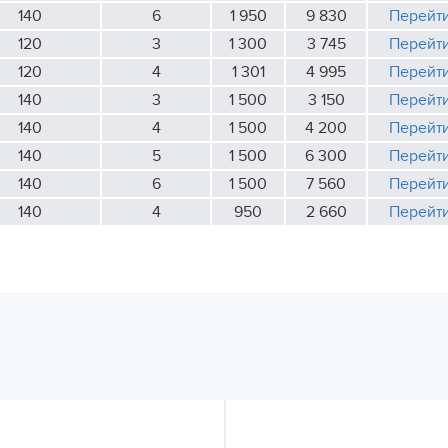
140
6
1 950
9 830
Перейт
120
3
1 300
3 745
Перейт
120
4
1 301
4 995
Перейт
140
3
1 500
3 150
Перейт
140
4
1 500
4 200
Перейт
140
5
1 500
6 300
Перейт
140
6
1 500
7 560
Перейт
140
4
950
2 660
Перейт