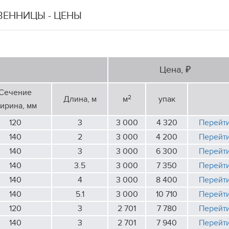
ЕННИЦЫ - ЦЕНЫ
Цена, ₽
Сечение
2
Длина, м
м
упак
ирина, мм
120
3
3 000
4 320
Перейт
140
2
3 000
4 200
Перейт
140
3
3 000
6 300
Перейт
140
3.5
3 000
7 350
Перейт
140
4
3 000
8 400
Перейт
140
5.1
3 000
10 710
Перейт
120
3
2 701
7 780
Перейт
140
3
2 701
7 940
Перейт