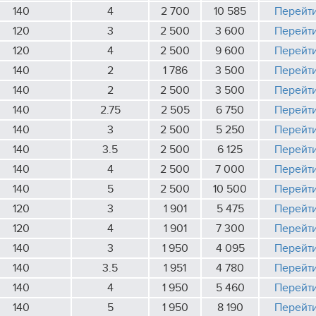
140
4
2 700
10 585
Перейт
120
3
2 500
3 600
Перейт
120
4
2 500
9 600
Перейт
140
2
1 786
3 500
Перейт
140
2
2 500
3 500
Перейт
140
2.75
2 505
6 750
Перейт
140
3
2 500
5 250
Перейт
140
3.5
2 500
6 125
Перейт
140
4
2 500
7 000
Перейт
140
5
2 500
10 500
Перейт
120
3
1 901
5 475
Перейт
120
4
1 901
7 300
Перейт
140
3
1 950
4 095
Перейт
140
3.5
1 951
4 780
Перейт
140
4
1 950
5 460
Перейт
140
5
1 950
8 190
Перейт