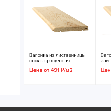
Вагонка из лиственницы
Ваго
штиль сращенная
ели
Цена от 491 ₽/м2
Цен