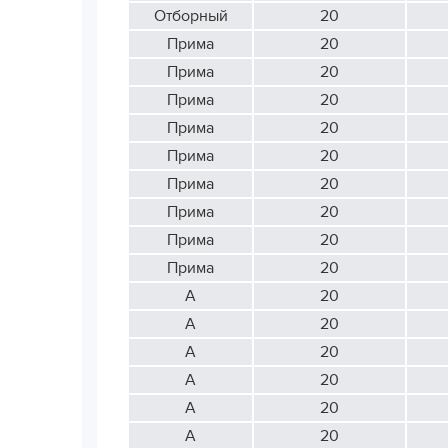
Отборный
20
Прима
20
Прима
20
Прима
20
Прима
20
Прима
20
Прима
20
Прима
20
Прима
20
Прима
20
А
20
А
20
А
20
А
20
А
20
А
20