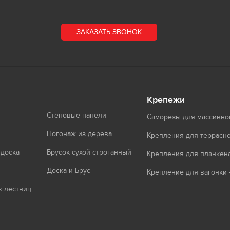
ЗАКАЗАТЬ ЗВОНОК
Крепежи
Стеновые панели
Саморезы для массивно
Погонаж из дерева
Крепления для террасно
 доска
Брусок сухой строганный
Крепления для планкен
Доска и Брус
Крепление для вагонки 
 лестниц