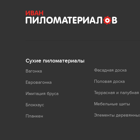
Сухие пиломатериалы
Фасадная доска
Вагонка
Половая доска
Евровагонка
Террасная и палубная
Имитация бруса
Мебельные щиты
Блокхаус
Элементы деревянных
Планкен