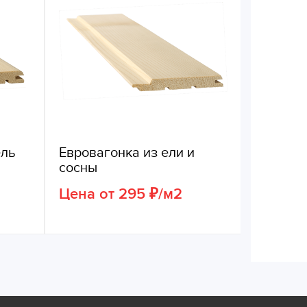
ель
Евровагонка из ели и
сосны
Цена от 295 ₽/м2