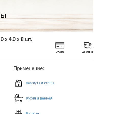
 x 4.0 x 8 шт.
Оплата
Доставка
Применение:
Фасады и стены
Кухня и ванная
Балкон