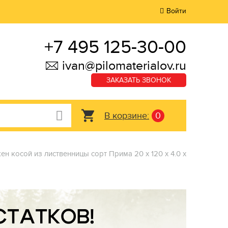
Войти
+7 495 125-30-00
ivan@pilomaterialov.ru
ЗАКАЗАТЬ ЗВОНОК
В корзине:
0
ен косой из лиственницы сорт Прима 20 x 120 x 4.0 x