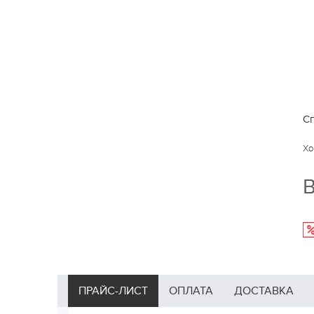
Сп
Хо
В
ПРАЙС-ЛИСТ
ОПЛАТА
ДОСТАВКА