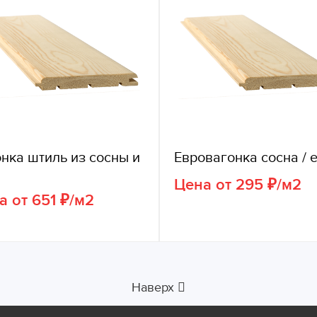
нка штиль из сосны и
Евровагонка сосна / 
Цена от 295 ₽/м2
а от 651 ₽/м2
Наверх