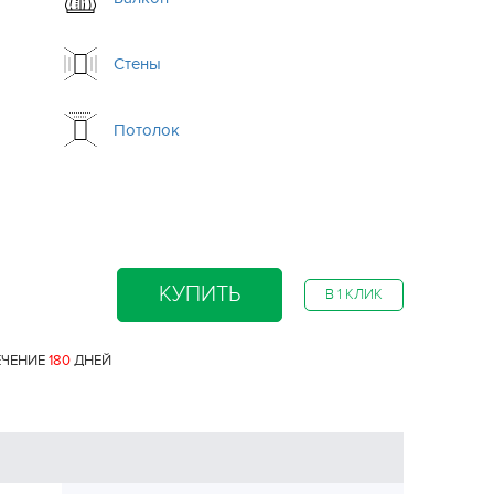
Стены
Потолок
КУПИТЬ
В 1 КЛИК
ЕЧЕНИЕ
180
ДНЕЙ