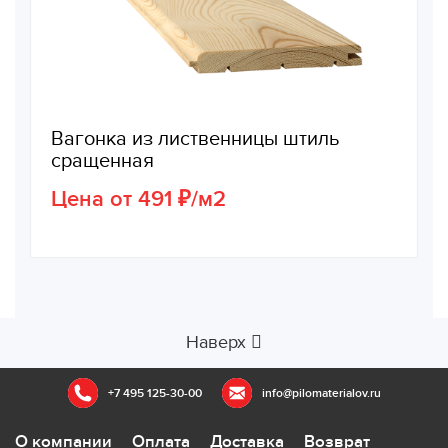
Вагонка из лиственницы штиль
сращенная
Цена от 491 ₽/м2
Наверх
+7 495 125-30-00
info@pilomaterialov.ru
О компании
Оплата
Доставка
Возврат