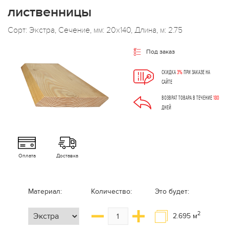
лиственницы
Сорт: Экстра, Сечение, мм: 20x140, Длина, м: 2.75
Под заказ
СКИДКА
3%
ПРИ ЗАКАЗЕ НА
САЙТЕ
ВОЗВРАТ ТОВАРА В ТЕЧЕНИЕ
180
ДНЕЙ
Оплата
Доставка
Материал:
Количество:
Это будет:
2
2.695
м