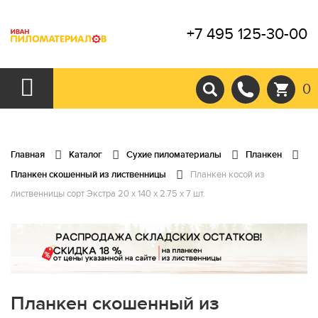
+7 495 125-30-00
0
Главная
Каталог
Сухие пиломатериалы
Планкен
Планкен скошенный из лиственницы
Планкен косой из
лиственницы сорт Экстра 20 x 140 x 2.75 x 7 шт.
Планкен скошенный из