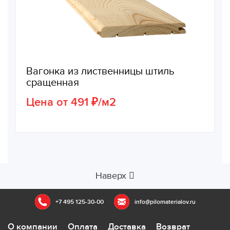
Вагонка из лиственницы штиль
сращенная
Цена от 491 ₽/м2
Наверх
+7 495 125-30-00
info@pilomaterialov.ru
О компании
Оплата
Доставка
Возврат