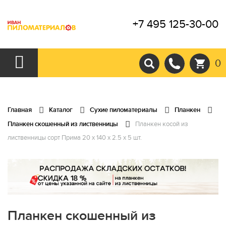
+7 495 125-30-00
0
Главная
Каталог
Сухие пиломатериалы
Планкен
Планкен скошенный из лиственницы
Планкен косой из
лиственницы сорт Прима 20 x 140 x 2.5 x 5 шт.
Планкен скошенный из