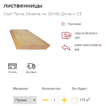
лиственницы
Сорт: Прима, Сечение, мм: 20x140, Длина, м: 2.5
Под заказ
СКИДКА
3%
ПРИ ЗАКАЗЕ НА
САЙТЕ
ВОЗВРАТ ТОВАРА В ТЕЧЕНИЕ
180
ДНЕЙ
Оплата
Доставка
Материал:
Количество:
Это будет:
2
1.75
м