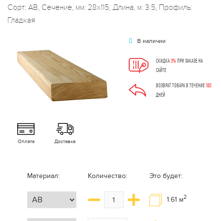
Сорт: АВ, Сечение, мм: 28x115, Длина, м: 3.5, Профиль:
Гладкая
В наличии
СКИДКА
3%
ПРИ ЗАКАЗЕ НА
САЙТЕ
ВОЗВРАТ ТОВАРА В ТЕЧЕНИЕ
180
ДНЕЙ
Оплата
Доставка
Материал:
Количество:
Это будет:
2
1.61
м