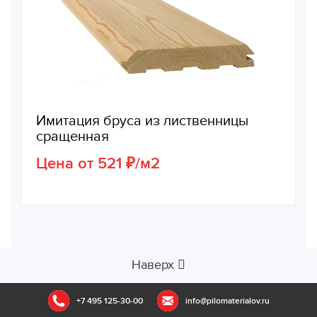
Имитация бруса из лиственницы
сращенная
Цена от 521 ₽/м2
Наверх
+7 495 125-30-00
info@pilomaterialov.ru