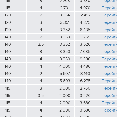
115
3
2 703
3 730
Перейт
115
4
2 701
4 970
Перейт
120
2
3 354
2 415
Перейт
120
3
3 351
4 825
Перейт
120
4
3 352
6 435
Перейт
140
2
3 353
3 755
Перейт
140
2.5
3 352
3 520
Перейт
140
3
3 350
7 035
Перейт
140
4
3 350
9 380
Перейт
140
4
4 000
4 480
Перейт
140
2
5 607
3 140
Перейт
140
4
5 603
6 275
Перейт
115
3
2 000
2 760
Перейт
115
3.5
2 000
3 220
Перейт
115
4
2 000
3 680
Перейт
115
4
2 000
3 680
Перейт