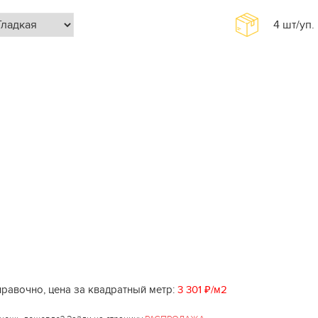
4
шт/уп.
равочно, цена за квадратный метр:
3 301 ₽/м2