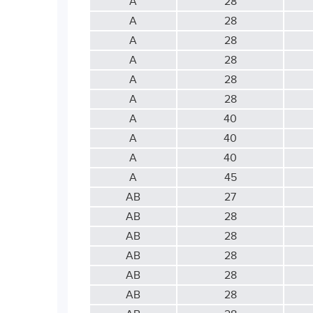
А
28
А
28
А
28
А
28
А
28
А
28
А
40
А
40
А
40
А
45
АВ
27
АВ
28
АВ
28
АВ
28
АВ
28
АВ
28