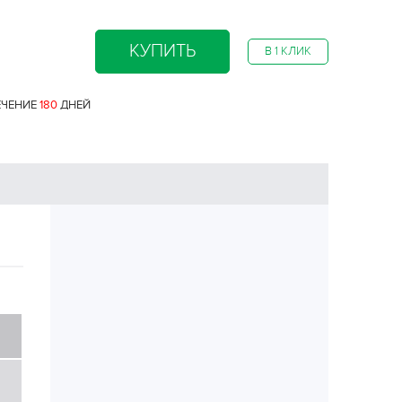
КУПИТЬ
В 1 КЛИК
ЕЧЕНИЕ
180
ДНЕЙ