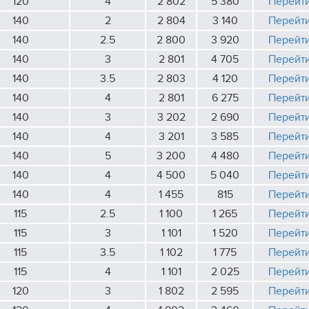
120
4
2 802
5 380
Перейт
140
2
2 804
3 140
Перейт
140
2.5
2 800
3 920
Перейт
140
3
2 801
4 705
Перейт
140
3.5
2 803
4 120
Перейт
140
4
2 801
6 275
Перейт
140
3
3 202
2 690
Перейт
140
4
3 201
3 585
Перейт
140
5
3 200
4 480
Перейт
140
4
4 500
5 040
Перейт
140
4
1 455
815
Перейт
115
2.5
1 100
1 265
Перейт
115
3
1 101
1 520
Перейт
115
3.5
1 102
1 775
Перейт
115
4
1 101
2 025
Перейт
120
3
1 802
2 595
Перейт