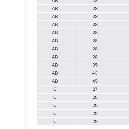
АВ
28
АВ
28
АВ
28
АВ
28
АВ
28
АВ
28
АВ
28
АВ
28
АВ
35
АВ
40
АВ
45
С
27
С
28
С
28
С
28
С
28