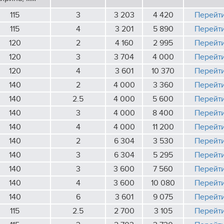
115
3
3 203
4 420
Перейт
115
4
3 201
5 890
Перейт
120
2
4 160
2 995
Перейт
120
3
3 704
4 000
Перейт
120
4
3 601
10 370
Перейт
140
2
4 000
3 360
Перейт
140
2.5
4 000
5 600
Перейт
140
3
4 000
8 400
Перейт
140
4
4 000
11 200
Перейт
140
2
6 304
3 530
Перейт
140
3
6 304
5 295
Перейт
140
3
3 600
7 560
Перейт
140
4
3 600
10 080
Перейт
140
6
3 601
9 075
Перейт
115
2.5
2 700
3 105
Перейт