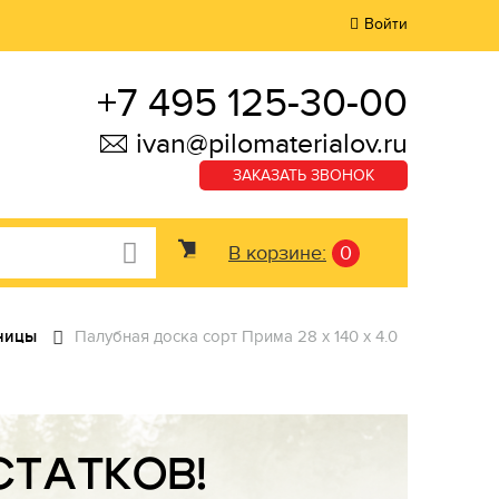
Войти
+7 495 125-30-00
ivan@pilomaterialov.ru
ЗАКАЗАТЬ ЗВОНОК
В корзине:
0
нницы
Палубная доска сорт Прима 28 x 140 x 4.0