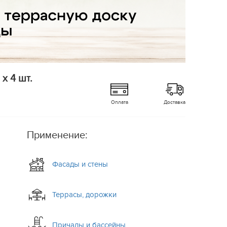
x 4 шт.
Оплата
Доставка
Применение:
Фасады и стены
Террасы, дорожки
Причалы и бассейны