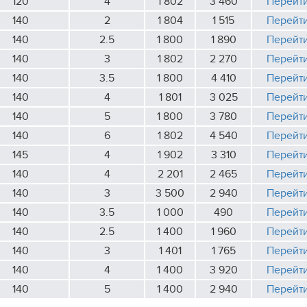
120
4
1 802
3 460
Перейт
140
2
1 804
1 515
Перейт
140
2.5
1 800
1 890
Перейт
140
3
1 802
2 270
Перейт
140
3.5
1 800
4 410
Перейт
140
4
1 801
3 025
Перейт
140
5
1 800
3 780
Перейт
140
6
1 802
4 540
Перейт
145
4
1 902
3 310
Перейт
140
4
2 201
2 465
Перейт
140
3
3 500
2 940
Перейт
140
3.5
1 000
490
Перейт
140
2.5
1 400
1 960
Перейт
140
3
1 401
1 765
Перейт
140
4
1 400
3 920
Перейт
140
5
1 400
2 940
Перейт