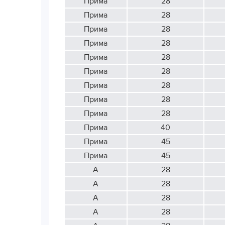
Прима
28
Прима
28
Прима
28
Прима
28
Прима
28
Прима
28
Прима
28
Прима
28
Прима
28
Прима
40
Прима
45
Прима
45
А
28
А
28
А
28
А
28