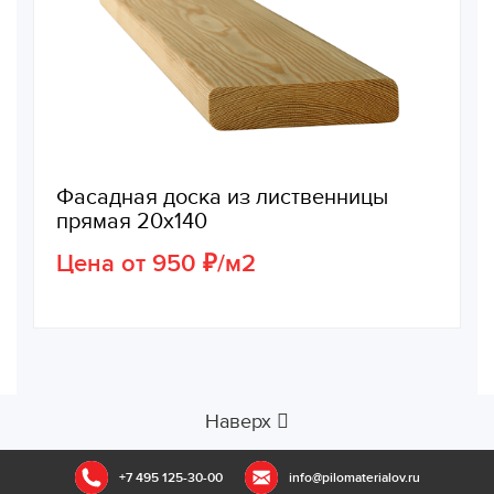
Фасадная доска из лиственницы
прямая 20х140
Цена от 950 ₽/м2
Наверх
+7 495 125-30-00
info@pilomaterialov.ru