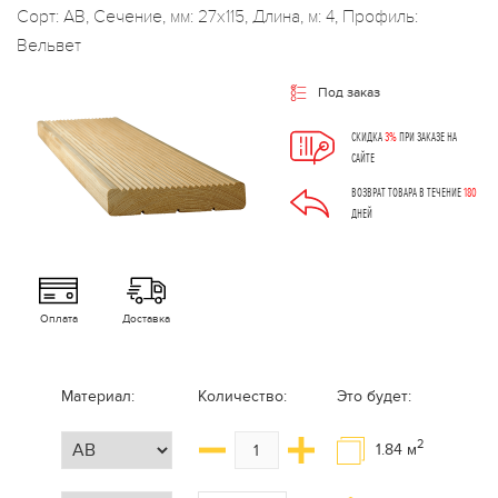
Сорт: АВ, Сечение, мм: 27x115, Длина, м: 4, Профиль:
Вельвет
Под заказ
СКИДКА
3%
ПРИ ЗАКАЗЕ НА
САЙТЕ
ВОЗВРАТ ТОВАРА В ТЕЧЕНИЕ
180
ДНЕЙ
Оплата
Доставка
Материал:
Количество:
Это будет:
2
1.84
м