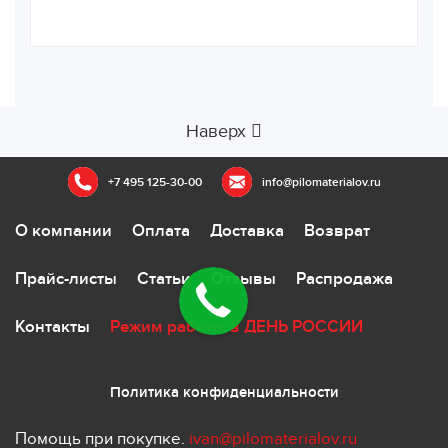
Наверх
+7 495 125-30-00
info@pilomaterialov.ru
О компании
Оплата
Доставка
Возврат
Прайс-листы
Статьи
Отзывы
Распродажа
Контакты
Режим работы в ДЕНЬ РОССИИ
Политика конфиденциальности
Помощь при покупке.
ivan@pilomaterialov.ru