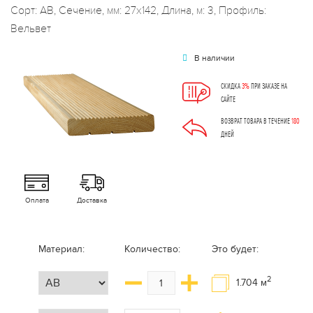
Сорт: АВ, Сечение, мм: 27x142, Длина, м: 3, Профиль:
Вельвет
В наличии
СКИДКА
3%
ПРИ ЗАКАЗЕ НА
САЙТЕ
ВОЗВРАТ ТОВАРА В ТЕЧЕНИЕ
180
ДНЕЙ
Оплата
Доставка
Материал:
Количество:
Это будет:
2
1.704
м