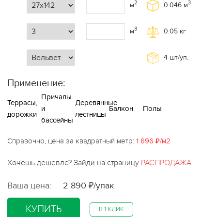
2
3
м
0.046
м
3
м
0.05
кг
4
шт/уп.
Применение:
Причалы
Террасы,
Деревянные
и
Балкон
Полы
дорожки
лестницы
бассейны
Справочно, цена за квадратный метр:
1 696 ₽/м2
Хочешь дешевле? Зайди на страницу
РАСПРОДАЖА
Ваша цена:
2 890 ₽/упак
КУПИТЬ
В 1 КЛИК