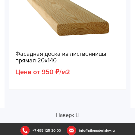
Фасадная доска из лиственницы
прямая 20х140
Цена от 950 ₽/м2
Наверх
+7 495 125-30-00
info@pilomaterialov.ru