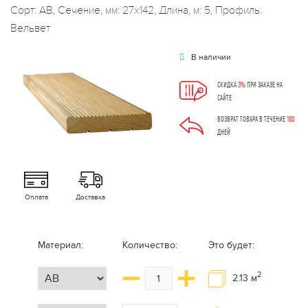
Сорт: АВ, Сечение, мм: 27x142, Длина, м: 5, Профиль:
Вельвет
В наличии
СКИДКА
3%
ПРИ ЗАКАЗЕ НА
САЙТЕ
ВОЗВРАТ ТОВАРА В ТЕЧЕНИЕ
180
ДНЕЙ
Оплата
Доставка
Материал:
Количество:
Это будет:
2
2.13
м