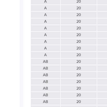
А
20
А
20
А
20
А
20
А
20
А
20
А
20
А
20
А
20
АВ
20
АВ
20
АВ
20
АВ
20
АВ
20
АВ
20
АВ
20