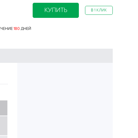
КУПИТЬ
В 1 КЛИК
ЕЧЕНИЕ
180
ДНЕЙ