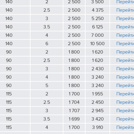
140
2
2 500
3 500
Перейт
140
2.5
2 500
4 375
Перейт
140
3
2 500
5 250
Перейт
140
3.5
2 500
6 125
Перейт
140
4
2 500
7 000
Перейт
140
6
2 500
10 500
Перейт
90
2
1 800
1 620
Перейт
90
2.5
1 800
1 620
Перейт
90
3
1 800
2 430
Перейт
90
4
1 800
3 240
Перейт
90
5
1 800
3 240
Перейт
115
2
1 700
1 955
Перейт
115
2.5
1 704
2 450
Перейт
115
3
1 707
2 945
Перейт
115
3.5
1 699
3 420
Перейт
115
4
1 700
3 910
Перейт