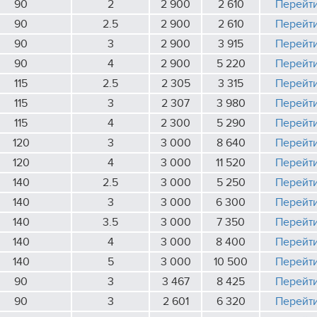
90
2
2 900
2 610
Перейт
90
2.5
2 900
2 610
Перейт
90
3
2 900
3 915
Перейт
90
4
2 900
5 220
Перейт
115
2.5
2 305
3 315
Перейт
115
3
2 307
3 980
Перейт
115
4
2 300
5 290
Перейт
120
3
3 000
8 640
Перейт
120
4
3 000
11 520
Перейт
140
2.5
3 000
5 250
Перейт
140
3
3 000
6 300
Перейт
140
3.5
3 000
7 350
Перейт
140
4
3 000
8 400
Перейт
140
5
3 000
10 500
Перейт
90
3
3 467
8 425
Перейт
90
3
2 601
6 320
Перейт