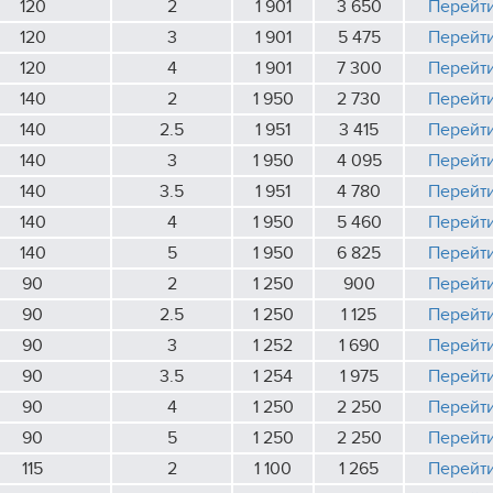
120
2
1 901
3 650
Перейт
120
3
1 901
5 475
Перейт
120
4
1 901
7 300
Перейт
140
2
1 950
2 730
Перейт
140
2.5
1 951
3 415
Перейт
140
3
1 950
4 095
Перейт
140
3.5
1 951
4 780
Перейт
140
4
1 950
5 460
Перейт
140
5
1 950
6 825
Перейт
90
2
1 250
900
Перейт
90
2.5
1 250
1 125
Перейт
90
3
1 252
1 690
Перейт
90
3.5
1 254
1 975
Перейт
90
4
1 250
2 250
Перейт
90
5
1 250
2 250
Перейт
115
2
1 100
1 265
Перейт