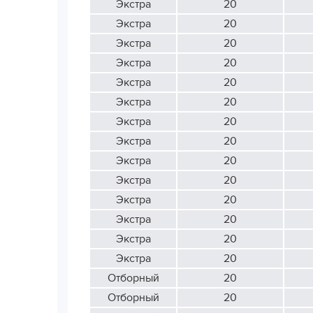
Экстра
20
Экстра
20
Экстра
20
Экстра
20
Экстра
20
Экстра
20
Экстра
20
Экстра
20
Экстра
20
Экстра
20
Экстра
20
Экстра
20
Экстра
20
Экстра
20
Отборный
20
Отборный
20