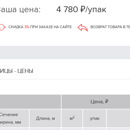
аша цена:
4 780 ₽/упак
СКИДКА
3%
ПРИ ЗАКАЗЕ НА САЙТЕ
ВОЗВРАТ ТОВАРА В Т
ИЦЫ - ЦЕНЫ
Цена, ₽
Сечение
2
Длина, м
м
упак
ирина, мм