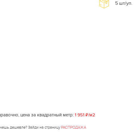
5
шт/уп.
равочно, цена за квадратный метр:
1 951 ₽/м2
чешь дешевле? Зайди на страницу
РАСПРОДАЖА