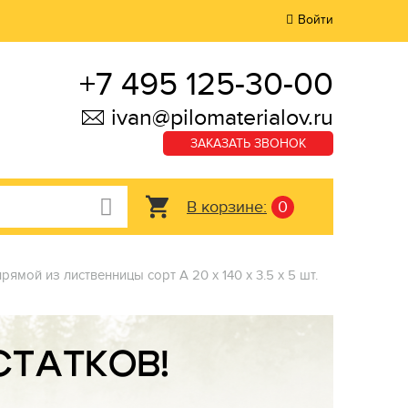
Войти
+7 495 125-30-00
ivan@pilomaterialov.ru
ЗАКАЗАТЬ ЗВОНОК
В корзине:
0
рямой из лиственницы сорт А 20 x 140 x 3.5 x 5 шт.