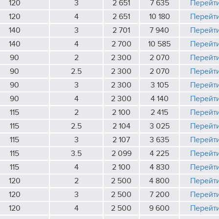
120
3
2 651
7 635
Перейт
120
4
2 651
10 180
Перейт
140
3
2 701
7 940
Перейт
140
4
2 700
10 585
Перейт
90
2
2 300
2 070
Перейт
90
2.5
2 300
2 070
Перейт
90
3
2 300
3 105
Перейт
90
4
2 300
4 140
Перейт
115
2
2 100
2 415
Перейт
115
2.5
2 104
3 025
Перейт
115
3
2 107
3 635
Перейт
115
3.5
2 099
4 225
Перейт
115
4
2 100
4 830
Перейт
120
2
2 500
4 800
Перейт
120
3
2 500
7 200
Перейт
120
4
2 500
9 600
Перейт