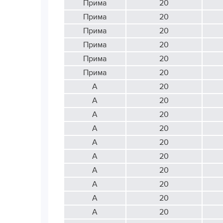
Прима
20
Прима
20
Прима
20
Прима
20
Прима
20
Прима
20
А
20
А
20
А
20
А
20
А
20
А
20
А
20
А
20
А
20
А
20