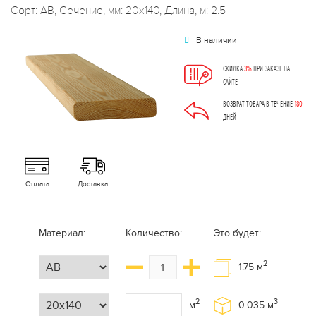
Сорт: АВ, Сечение, мм: 20x140, Длина, м: 2.5
В наличии
СКИДКА
3%
ПРИ ЗАКАЗЕ НА
САЙТЕ
ВОЗВРАТ ТОВАРА В ТЕЧЕНИЕ
180
ДНЕЙ
Оплата
Доставка
Материал:
Количество:
Это будет:
2
1.75
м
2
3
м
0.035
м