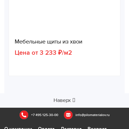
Мебельные щиты из хвои
Цена от 3 233 ₽/м2
Наверх
+7 495 125-30-00
info@pilomaterialov.ru